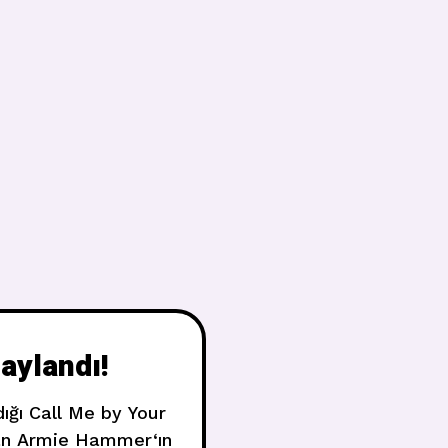
aylandı!
ığı Call Me by Your
dan Armie Hammer‘ın