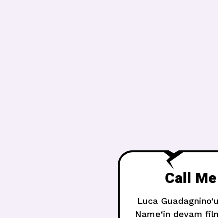
Call Me
Luca Guadagnino‘un
Name‘in devam film