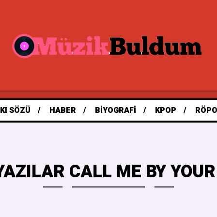
KI SÖZÜ
HABER
BIYOGRAFI
KPOP
RÖPO
YAZILAR CALL ME BY YOUR