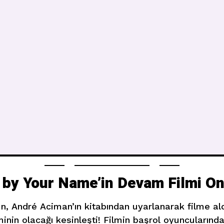
 by Your Name’in Devam Filmi On
, André Aciman’ın kitabından uyarlanarak filme ald
inin olacağı kesinleşti! Filmin başrol oyuncuların