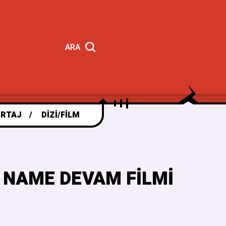
ARA
RTAJ
DIZI/FILM
 NAME DEVAM FILMI