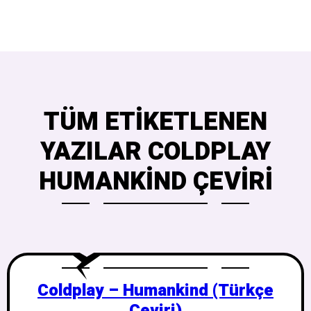
TÜM ETIKETLENEN
YAZILAR COLDPLAY
HUMANKIND ÇEVIRI
Coldplay – Humankind (Türkçe
Çeviri)