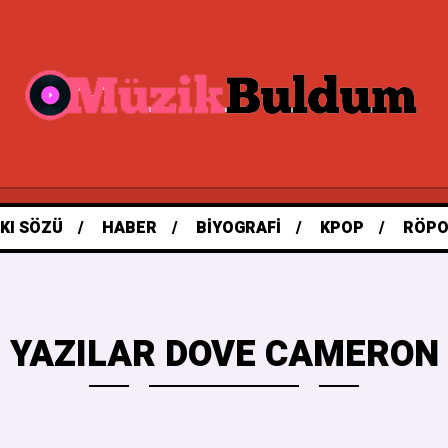
KI SÖZÜ
HABER
BIYOGRAFI
KPOP
RÖPO
 YAZILAR DOVE CAMERON 