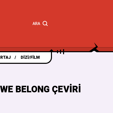
ARA
RTAJ
DIZI/FILM
WE BELONG ÇEVIRI