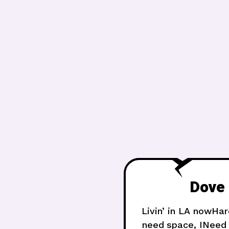
Dove 
Livin’ in LA nowHar
need space, INeed 