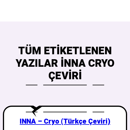
TÜM ETIKETLENEN
YAZILAR INNA CRYO
ÇEVIRI
INNA – Cryo (Türkçe Çeviri)