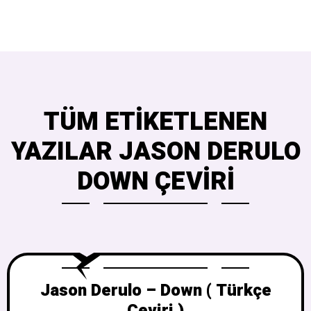
TÜM ETIKETLENEN
YAZILAR JASON DERULO
DOWN ÇEVIRI
Jason Derulo – Down ( Türkçe
Çeviri )