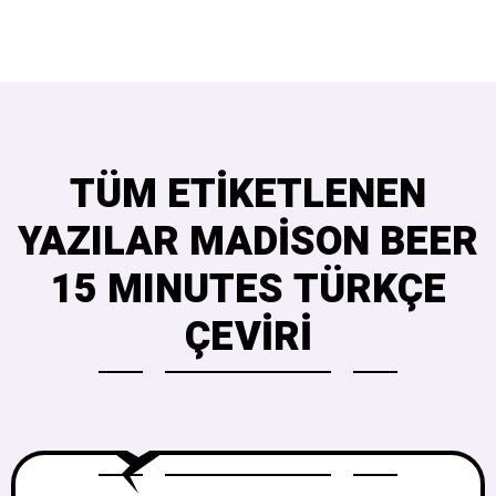
TÜM ETIKETLENEN
YAZILAR MADISON BEER
15 MINUTES TÜRKÇE
ÇEVIRI