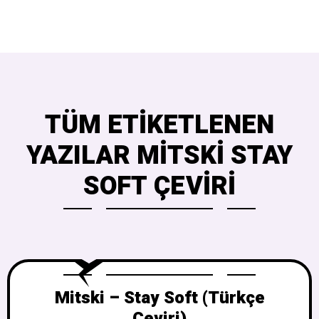
TÜM ETIKETLENEN
YAZILAR MITSKI STAY
SOFT ÇEVIRI
Mitski – Stay Soft (Türkçe
Çeviri)