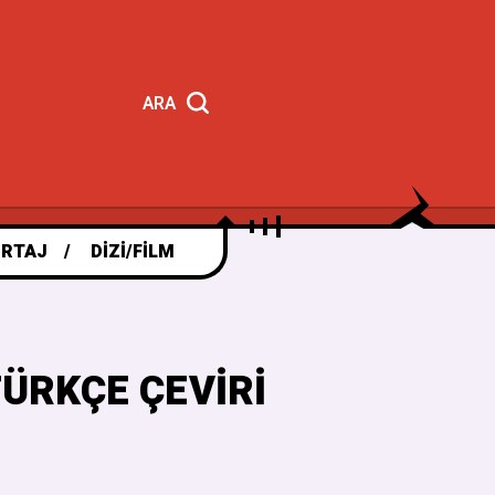
ARA
RTAJ
DIZI/FILM
ÜRKÇE ÇEVIRI