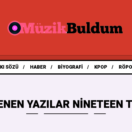
KI SÖZÜ
HABER
BIYOGRAFI
KPOP
RÖPO
ENEN YAZILAR NINETEEN T