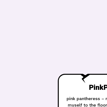
PinkP
pink pantheress – n
myself to the floor