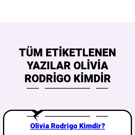
TÜM ETIKETLENEN
YAZILAR OLIVIA
RODRIGO KIMDIR
Olivia Rodrigo Kimdir?