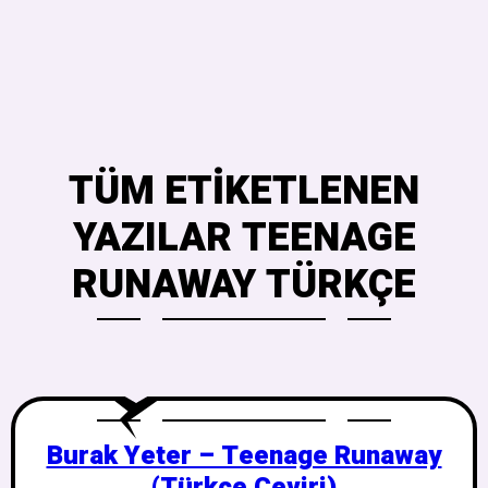
TÜM ETIKETLENEN
YAZILAR TEENAGE
RUNAWAY TÜRKÇE
Burak Yeter – Teenage Runaway
(Türkçe Çeviri)