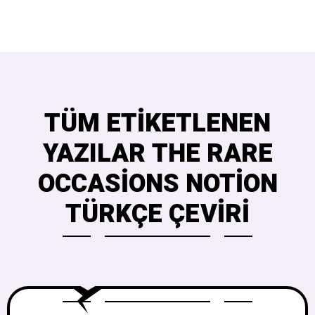
TÜM ETIKETLENEN
YAZILAR THE RARE
OCCASIONS NOTION
TÜRKÇE ÇEVIRI