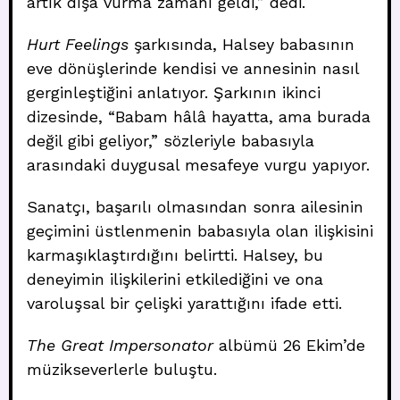
artık dışa vurma zamanı geldi,” dedi.
Hurt Feelings
şarkısında, Halsey babasının
eve dönüşlerinde kendisi ve annesinin nasıl
gerginleştiğini anlatıyor. Şarkının ikinci
dizesinde, “Babam hâlâ hayatta, ama burada
değil gibi geliyor,” sözleriyle babasıyla
arasındaki duygusal mesafeye vurgu yapıyor.
Sanatçı, başarılı olmasından sonra ailesinin
geçimini üstlenmenin babasıyla olan ilişkisini
karmaşıklaştırdığını belirtti. Halsey, bu
deneyimin ilişkilerini etkilediğini ve ona
varoluşsal bir çelişki yarattığını ifade etti.
The Great Impersonator
albümü 26 Ekim’de
müzikseverlerle buluştu.