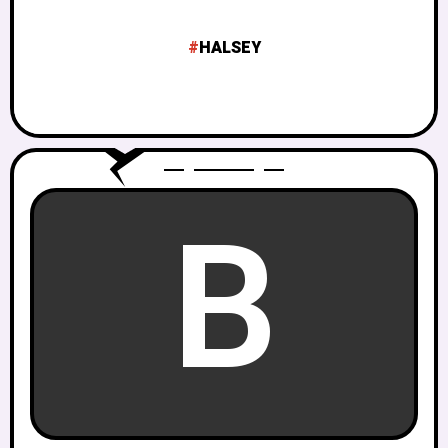
HALSEY
B