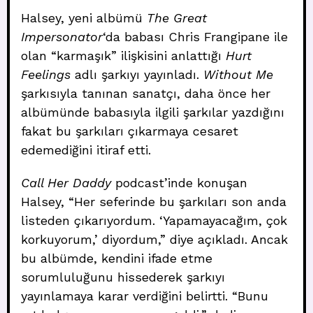
Halsey, yeni albümü
The Great
Impersonator
‘da babası Chris Frangipane ile
olan “karmaşık” ilişkisini anlattığı
Hurt
Feelings
adlı şarkıyı yayınladı.
Without Me
şarkısıyla tanınan sanatçı, daha önce her
albümünde babasıyla ilgili şarkılar yazdığını
fakat bu şarkıları çıkarmaya cesaret
edemediğini itiraf etti.
Call Her Daddy
podcast’inde konuşan
Halsey, “Her seferinde bu şarkıları son anda
listeden çıkarıyordum. ‘Yapamayacağım, çok
korkuyorum,’ diyordum,” diye açıkladı. Ancak
bu albümde, kendini ifade etme
sorumluluğunu hissederek şarkıyı
yayınlamaya karar verdiğini belirtti. “Bunu