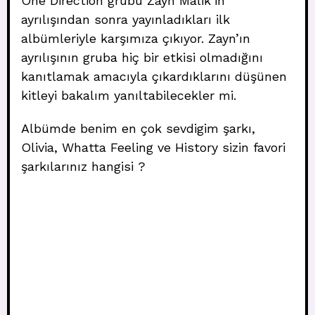
One Direction grubu Zayn Malik’in
ayrılışından sonra yayınladıkları ilk
albümleriyle karşımıza çıkıyor. Zayn’ın
ayrılışının gruba hiç bir etkisi olmadığını
kanıtlamak amacıyla çıkardıklarını düşünen
kitleyi bakalım yanıltabilecekler mi.
Albümde benim en çok sevdigim şarkı,
Olivia, Whatta Feeling ve History sizin favori
şarkılarınız hangisi ?