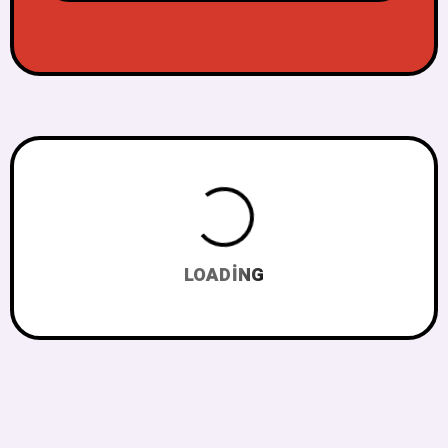
LOADING