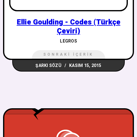
Ellie Goulding - Codes (Türkçe
Çeviri)
LEGROS
SONRAKI İÇERIK
ŞARKI SÖZÜ
KASIM 15, 2015