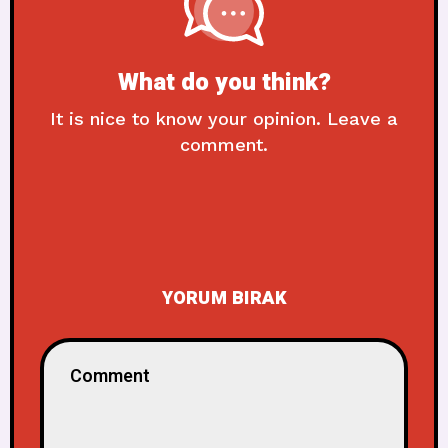
What do you think?
It is nice to know your opinion. Leave a
comment.
YORUM BIRAK