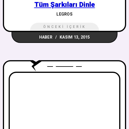
Tüm Şarkıları Dinle
LEGROS
ÖNCEKI İÇERIK
HABER
KASIM 13, 2015