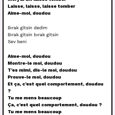
Laisse, laisse, laisse tomber
Aime-moi, doudou
Bırak gitsin dedim
Bırak gitsin bırak gitsin
Sev beni
Aime-moi, doudou
Montre-le moi, doudou
T’es mimi, dis-le moi, doudou
Prouve-le moi, doudou
Et ça, c’est quel comportement, doudou
?
Tu me mens beaucoup
Ça, c’est quel comportement, doudou ?
Tu me mens beaucoup