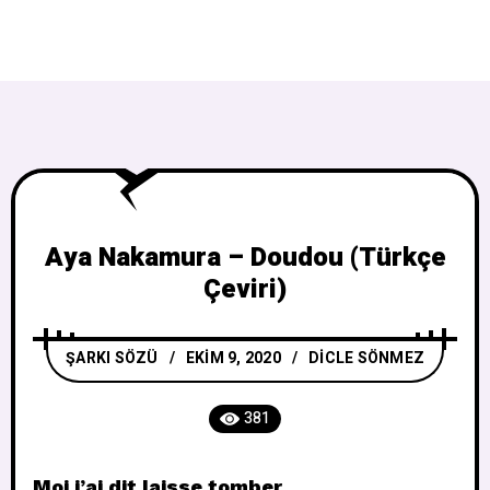
Aya Nakamura – Doudou (Türkçe
Çeviri)
ŞARKI SÖZÜ
EKIM 9, 2020
DICLE SÖNMEZ
381
Moi j’ai dit laisse tomber