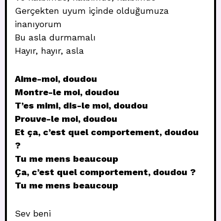
Gerçekten uyum içinde olduğumuza
inanıyorum
Bu asla durmamalı
Hayır, hayır, asla
Aime-moi, doudou
Montre-le moi, doudou
T’es mimi, dis-le moi, doudou
Prouve-le moi, doudou
Et ça, c’est quel comportement, doudou
?
Tu me mens beaucoup
Ça, c’est quel comportement, doudou ?
Tu me mens beaucoup
Sev beni