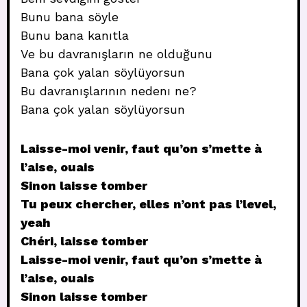
Bunu bana söyle
Bunu bana kanıtla
Ve bu davranışların ne olduğunu
Bana çok yalan söylüyorsun
Bu davranışlarının nedenı ne?
Bana çok yalan söylüyorsun
Laisse-moi venir, faut qu’on s’mette à
l’aise, ouais
Sinon laisse tomber
Tu peux chercher, elles n’ont pas l’level,
yeah
Chéri, laisse tomber
Laisse-moi venir, faut qu’on s’mette à
l’aise, ouais
Sinon laisse tomber