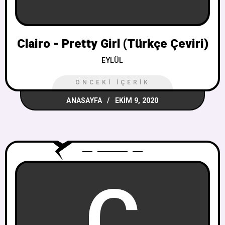
Clairo - Pretty Girl (Türkçe Çeviri)
EYLÜL
ÖNCEKI İÇERIK
ANASAYFA
EKIM 9, 2020
C