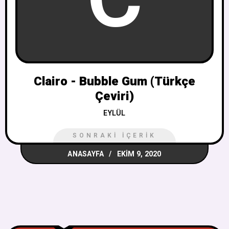
Clairo - Bubble Gum (Türkçe
Çeviri)
EYLÜL
SONRAKI İÇERIK
ANASAYFA
EKIM 9, 2020