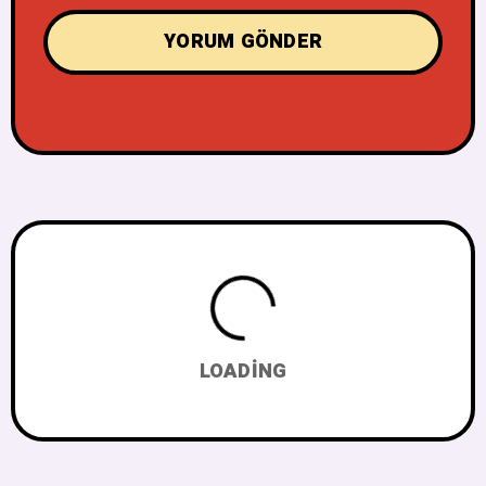
LOADING