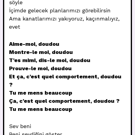
söyle
İçimde gelecek planlarımızı görebilirsin
Ama kanatlarımızı yakıyoruz, kaçınmalıyız,
evet
Aime-moi, doudou
Montre-le moi, doudou
T’es mimi, dis-le moi, doudou
Prouve-le moi, doudou
Et ça, c’est quel comportement, doudou
?
Tu me mens beaucoup
Ça, c’est quel comportement, doudou ?
Tu me mens beaucoup
Sev beni
Beni sevdiğini göster