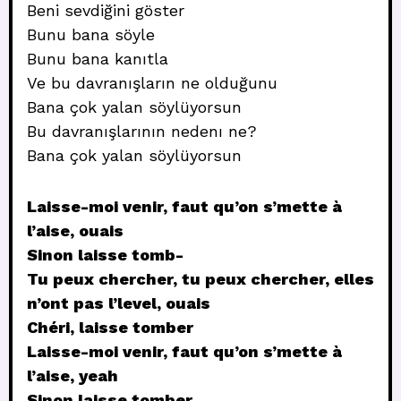
Beni sevdiğini göster
Bunu bana söyle
Bunu bana kanıtla
Ve bu davranışların ne olduğunu
Bana çok yalan söylüyorsun
Bu davranışlarının nedenı ne?
Bana çok yalan söylüyorsun
Laisse-moi venir, faut qu’on s’mette à
l’aise, ouais
Sinon laisse tomb-
Tu peux chercher, tu peux chercher, elles
n’ont pas l’level, ouais
Chéri, laisse tomber
Laisse-moi venir, faut qu’on s’mette à
l’aise, yeah
Sinon laisse tomber