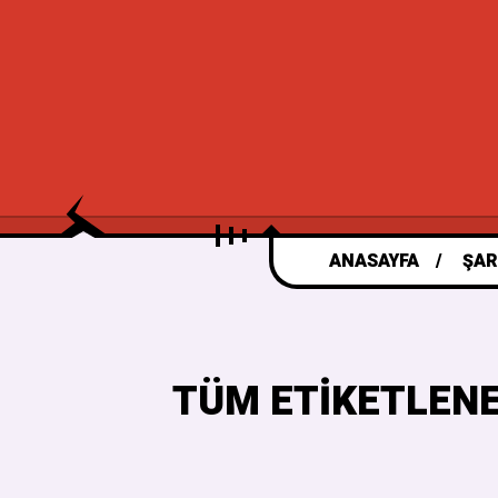
ANASAYFA
ŞAR
TÜM ETIKETLENE