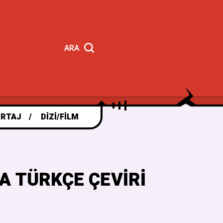
ARA
RTAJ
DIZI/FILM
A TÜRKÇE ÇEVIRI