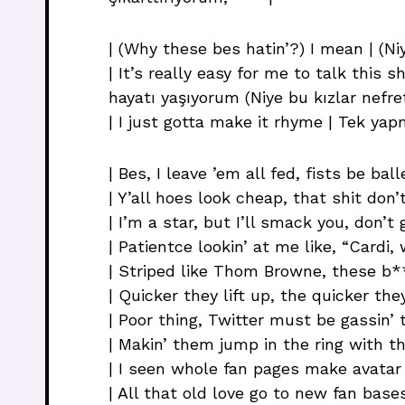
| (Why these bes hatin’?) I mean | (Niy
| It’s really easy for me to talk this 
hayatı yaşıyorum (Niye bu kızlar nefret
| I just gotta make it rhyme | Tek ya
| Bes, I leave ’em all fed, fists be ba
| Y’all hoes look cheap, that shit don
| I’m a star, but I’ll smack you, don’t
| Patientce lookin’ at me like, “Cardi,
| Striped like Thom Browne, these b**
| Quicker they lift up, the quicker they
| Poor thing, Twitter must be gassin’ 
| Makin’ them jump in the ring with t
| I seen whole fan pages make avatar 
| All that old love go to new fan bases