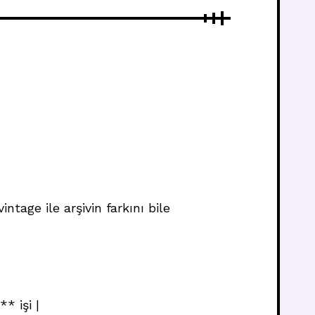
tage ile arşivin farkını bile
* işi |