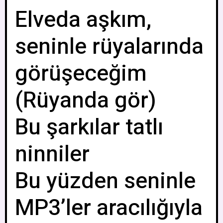
Elveda aşkım,
seninle rüyalarında
görüşeceğim
(Rüyanda gör)
Bu şarkılar tatlı
ninniler
Bu yüzden seninle
MP3’ler aracılığıyla