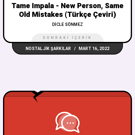
Tame Impala - New Person, Same
Old Mistakes (Türkçe Çeviri)
DICLE SÖNMEZ
SONRAKI İÇERIK
NOSTALJIK ŞARKILAR
MART 16, 2022