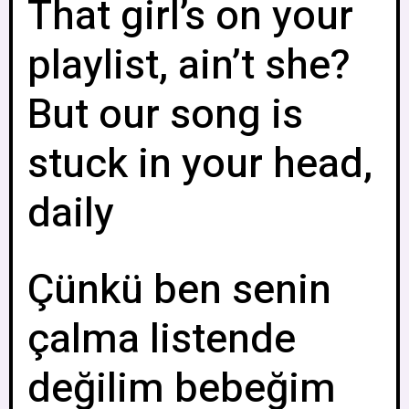
That girl’s on your
playlist, ain’t she?
But our song is
stuck in your head,
daily
Çünkü ben senin
çalma listende
değilim bebeğim