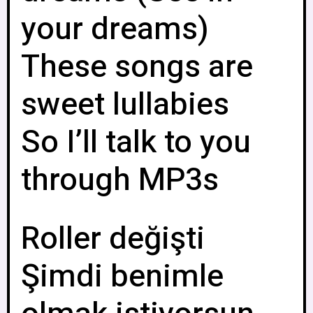
your dreams)
These songs are
sweet lullabies
So I’ll talk to you
through MP3s
Roller değişti
Şimdi benimle