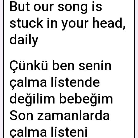
But our song is
stuck in your head,
daily
Çünkü ben senin
çalma listende
değilim bebeğim
Son zamanlarda
çalma listeni