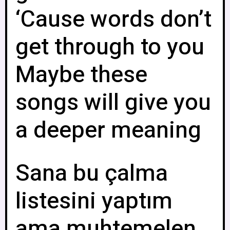
‘Cause words don’t
get through to you
Maybe these
songs will give you
a deeper meaning
Sana bu çalma
listesini yaptım
ama muhtemelen