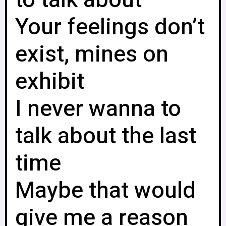
to talk about
Your feelings don’t
exist, mines on
exhibit
I never wanna to
talk about the last
time
Maybe that would
give me a reason