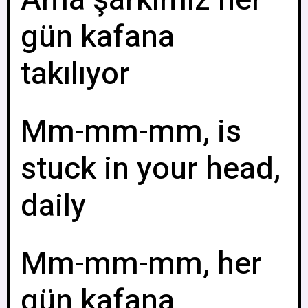
Ama şarkımız her
gün kafana
takılıyor
Mm-mm-mm, is
stuck in your head,
daily
Mm-mm-mm, her
gün kafana