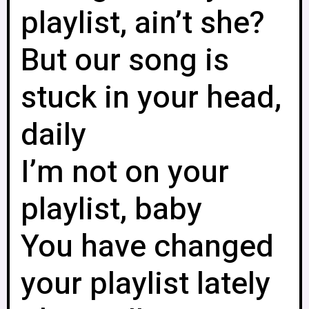
playlist, ain’t she?
But our song is
stuck in your head,
daily
I’m not on your
playlist, baby
You have changed
your playlist lately