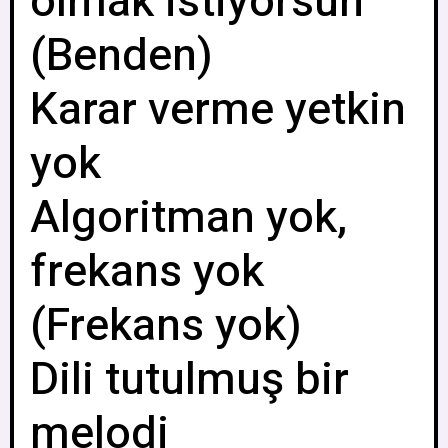
olmak istiyorsun
(Benden)
Karar verme yetkin
yok
Algoritman yok,
frekans yok
(Frekans yok)
Dili tutulmuş bir
melodi