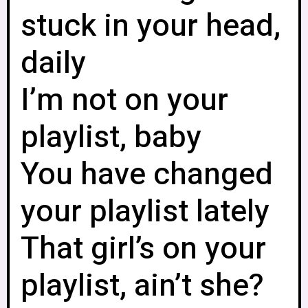
stuck in your head,
daily
I’m not on your
playlist, baby
You have changed
your playlist lately
That girl’s on your
playlist, ain’t she?