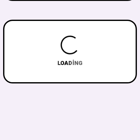
LOADING