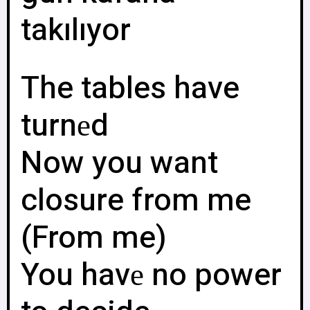
takılıyor
The tables have
turnеd
Now you want
closure from me
(From me)
You havе no power