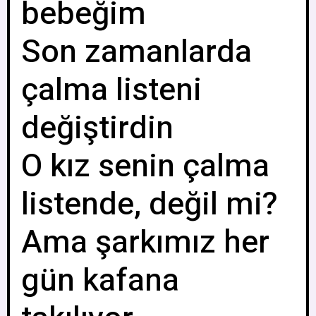
bebeğim
Son zamanlarda
çalma listeni
değiştirdin
O kız senin çalma
listende, değil mi?
Ama şarkımız her
gün kafana