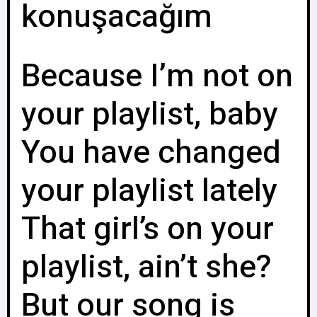
konuşacağım
Because I’m not on
your playlist, baby
You have changed
your playlist lately
That girl’s on your
playlist, ain’t she?
But our song is