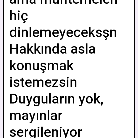
hiç
dinlemeyeceksşn
Hakkında asla
konuşmak
istemezsin
Duyguların yok,
mayınlar
sergileniyor