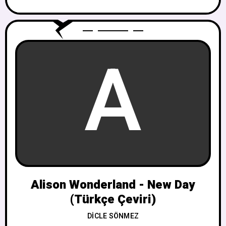
A
Alison Wonderland - New Day
(Türkçe Çeviri)
DICLE SÖNMEZ