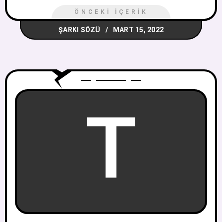
ÖNCEKI İÇERIK
ŞARKI SÖZÜ
MART 15, 2022
T