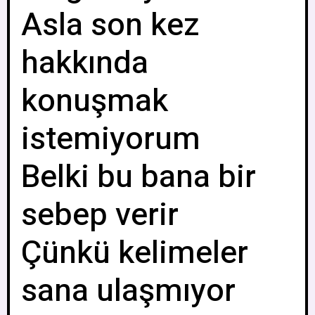
Asla son kez
hakkında
konuşmak
istemiyorum
Belki bu bana bir
sebep verir
Çünkü kelimeler
sana ulaşmıyor