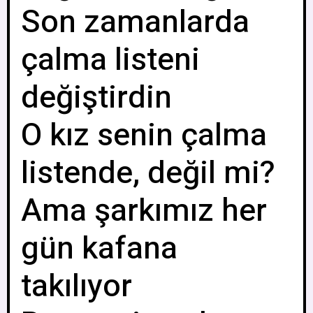
Son zamanlarda
çalma listeni
değiştirdin
O kız senin çalma
listende, değil mi?
Ama şarkımız her
gün kafana
takılıyor