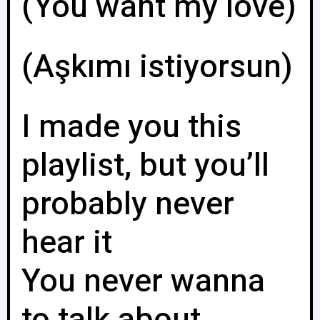
(You want my love)
(Aşkımı istiyorsun)
I made you this
playlist, but you’ll
probably never
hear it
You never wanna