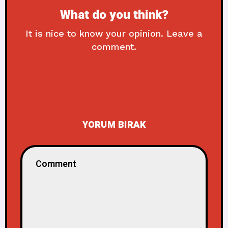
What do you think?
It is nice to know your opinion. Leave a
comment.
YORUM BIRAK