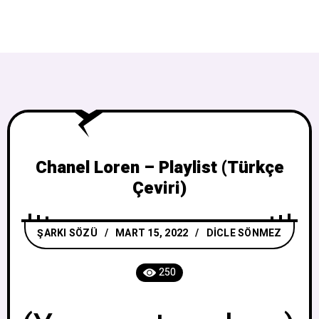
Chanel Loren – Playlist (Türkçe
Çeviri)
ŞARKI SÖZÜ
MART 15, 2022
DICLE SÖNMEZ
250