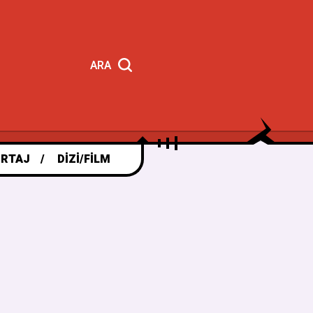
ARA
RTAJ
DIZI/FILM