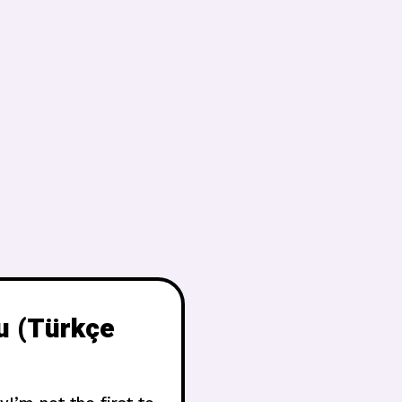
u (Türkçe