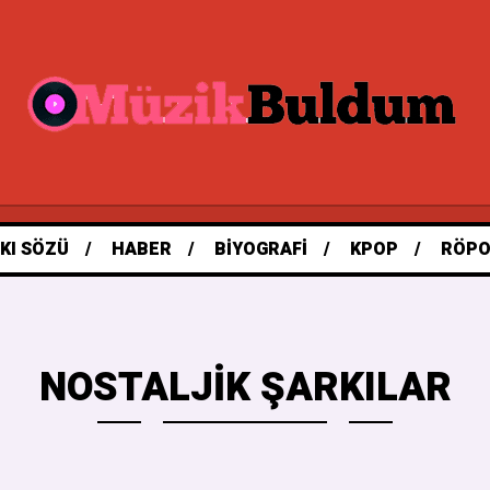
KI SÖZÜ
HABER
BIYOGRAFI
KPOP
RÖPO
NOSTALJIK ŞARKILAR