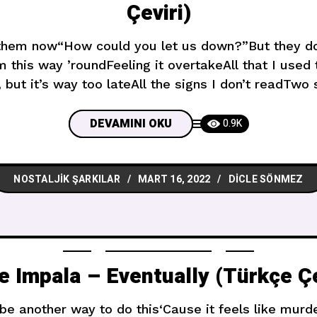
Çeviri)
r them now“How could you let us down?”But they do
m this way ’roundFeeling it overtakeAll that I used
d, but it’s way too lateAll the signs I don’t readTwo
agreeWill I be in too deep?Going
DEVAMINI OKU
0.9K
NOSTALJIK ŞARKILAR
MART 16, 2022
DICLE SÖNMEZ
 Impala – Eventually (Türkçe Çe
 be another way to do this‘Cause it feels like murd