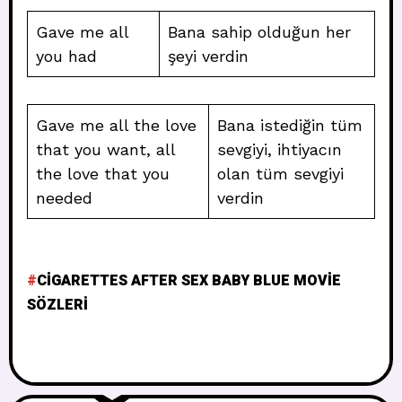
Gave me all
Bana sahip olduğun her
you had
şeyi verdin
Gave me all the love
Bana istediğin tüm
that you want, all
sevgiyi, ihtiyacın
the love that you
olan tüm sevgiyi
needed
verdin
CIGARETTES AFTER SEX BABY BLUE MOVIE
SÖZLERI