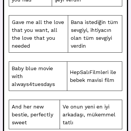
Gave me all the love
Bana istediğin tüm
that you want, all
sevgiyi, ihtiyacın
the love that you
olan tüm sevgiyi
needed
verdin
Baby blue movie
HepSalıFilmleri ile
with
bebek mavisi film
always4tuesdays
And her new
Ve onun yeni en iyi
bestie, perfectly
arkadaşı, mükemmel
sweet
tatlı