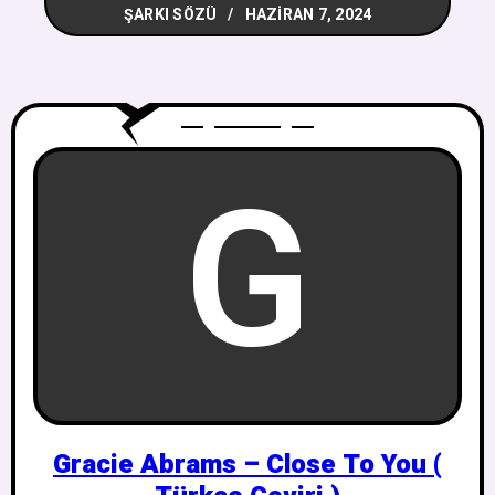
ŞARKI SÖZÜ
HAZIRAN 7, 2024
G
Gracie Abrams – Close To You (