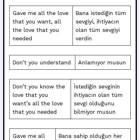
Gave me all the love
Bana istediğin tüm
that you want, all
sevgiyi, ihtiyacın
the love that you
olan tüm sevgiyi
needed
verdin
Don’t you understand
Anlamıyor musun
Don’t you know the
İstediğin sevginin
love that you
ihtiyacın olan tüm
want’s all the love
sevgi olduğunu
that you needed
bilmiyor musun
Gave me all
Bana sahip olduğun her