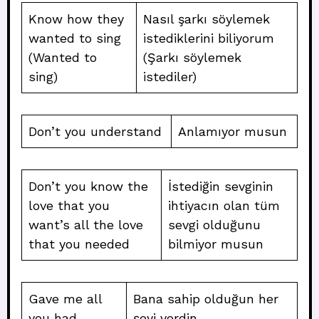
Know how they
Nasıl şarkı söylemek
wanted to sing
istediklerini biliyorum
(Wanted to
(Şarkı söylemek
sing)
istediler)
Don’t you understand
Anlamıyor musun
Don’t you know the
İstediğin sevginin
love that you
ihtiyacın olan tüm
want’s all the love
sevgi olduğunu
that you needed
bilmiyor musun
Gave me all
Bana sahip olduğun her
you had
şeyi verdin