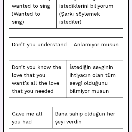
wanted to sing
istediklerini biliyorum
(Wanted to
(Şarkı söylemek
sing)
istediler)
Don’t you understand
Anlamıyor musun
Don’t you know the
İstediğin sevginin
love that you
ihtiyacın olan tüm
want’s all the love
sevgi olduğunu
that you needed
bilmiyor musun
Gave me all
Bana sahip olduğun her
you had
şeyi verdin