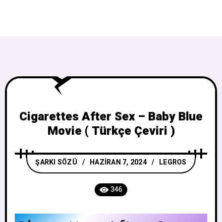
Cigarettes After Sex – Baby Blue
Movie ( Türkçe Çeviri )
ŞARKI SÖZÜ
HAZIRAN 7, 2024
LEGROS
346