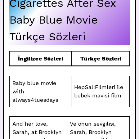
Cigarettes After Sex
Baby Blue Movie
Türkçe Sözleri
İngilizce Sözleri
Türkçe Sözleri
Baby blue movie
HepSalıFilmleri ile
with
bebek mavisi film
always4tuesdays
And her love,
Ve onun sevgilisi,
Sarah, at Brooklyn
Sarah, Brooklyn