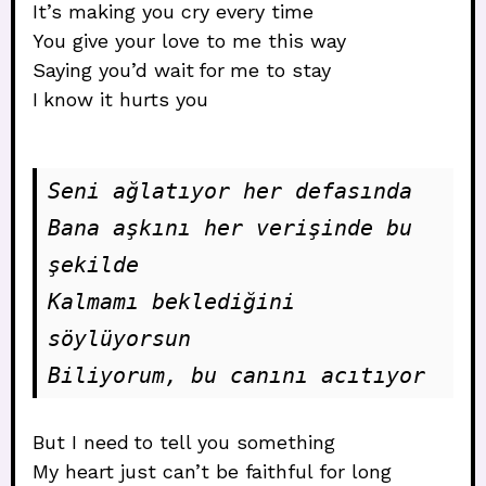
It’s making you cry every time
You give your love to me this way
Saying you’d wait for me to stay
I know it hurts you
Seni ağlatıyor her defasında 
Bana aşkını her verişinde bu 
şekilde 
Kalmamı beklediğini 
söylüyorsun
Biliyorum, bu canını acıtıyor
But I need to tell you something
My heart just can’t be faithful for long