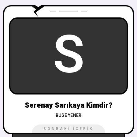
S
Serenay Sarıkaya Kimdir?
BUSE YENER
SONRAKI İÇERIK