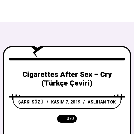
Cigarettes After Sex – Cry
(Türkçe Çeviri)
ŞARKI SÖZÜ
KASIM 7, 2019
ASLIHAN TOK
370