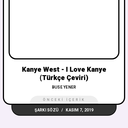
Kanye West - I Love Kanye
(Türkçe Çeviri)
BUSE YENER
ÖNCEKI İÇERIK
ŞARKI SÖZÜ
KASIM 7, 2019