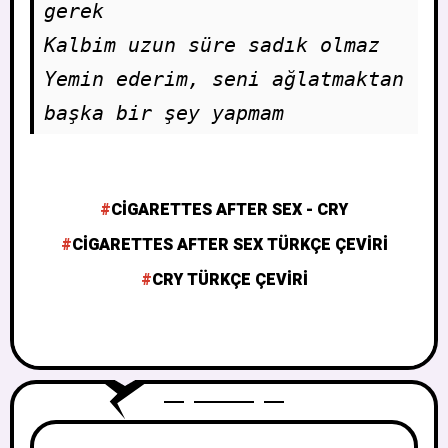
gerek 
Kalbim uzun süre sadık olmaz
Yemin ederim, seni ağlatmaktan 
başka bir şey yapmam
CIGARETTES AFTER SEX - CRY
CIGARETTES AFTER SEX TÜRKÇE ÇEVIRI
CRY TÜRKÇE ÇEVIRI