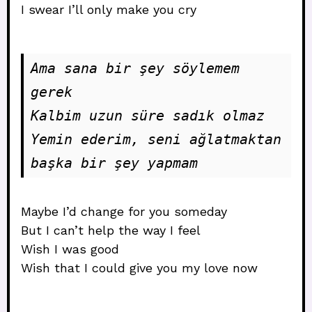
I swear I’ll only make you cry
Ama sana bir şey söylemem 
gerek 
Kalbim uzun süre sadık olmaz
Yemin ederim, seni ağlatmaktan 
başka bir şey yapmam
Maybe I’d change for you someday
But I can’t help the way I feel
Wish I was good
Wish that I could give you my love now