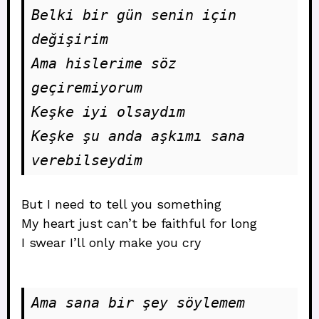
Belki bir gün senin için 
değişirim
Ama hislerime söz 
geçiremiyorum
Keşke iyi olsaydım
Keşke şu anda aşkımı sana 
verebilseydim
But I need to tell you something
My heart just can’t be faithful for long
I swear I’ll only make you cry
Ama sana bir şey söylemem 