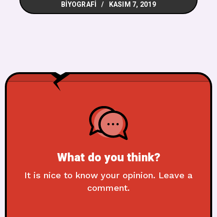
BIYOGRAFI
KASIM 7, 2019
What do you think?
It is nice to know your opinion. Leave a
comment.