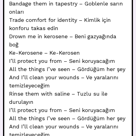
Bandage them in tapestry – Goblenle sarın
onları
Trade comfort for identity – Kimlik için
konforu takas edin
Drown me in kerosene – Beni gazyağında
boğ
Ke-Kerosene – Ke-Kerosen
I’ll protect you from – Seni koruyacağım
All the things I’ve seen – Gördüğüm her şey
And I’ll clean your wounds – Ve yaralarını
temizleyeceğim
Rinse them with saline – Tuzlu su ile
durulayın
I’ll protect you from – Seni koruyacağım
All the things I’ve seen – Gördüğüm her şey
And I’ll clean your wounds – Ve yaralarını
temizleyeceğim