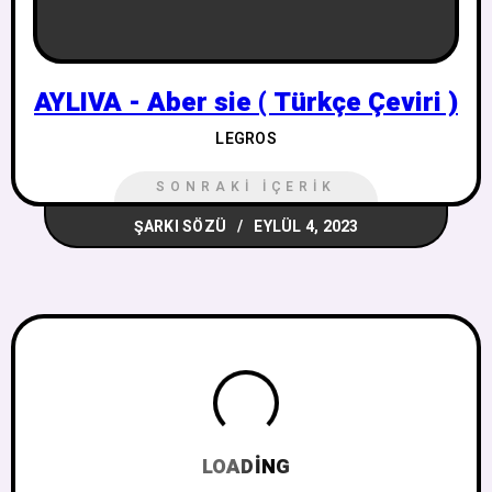
AYLIVA - Aber sie ( Türkçe Çeviri )
LEGROS
SONRAKI İÇERIK
ŞARKI SÖZÜ
EYLÜL 4, 2023
LOADING