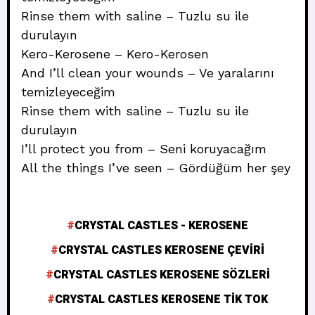
Rinse them with saline – Tuzlu su ile
durulayın
Kero-Kerosene – Kero-Kerosen
And I’ll clean your wounds – Ve yaralarını
temizleyeceğim
Rinse them with saline – Tuzlu su ile
durulayın
I’ll protect you from – Seni koruyacağım
All the things I’ve seen – Gördüğüm her şey
CRYSTAL CASTLES - KEROSENE
CRYSTAL CASTLES KEROSENE ÇEVIRI
CRYSTAL CASTLES KEROSENE SÖZLERI
CRYSTAL CASTLES KEROSENE TIK TOK