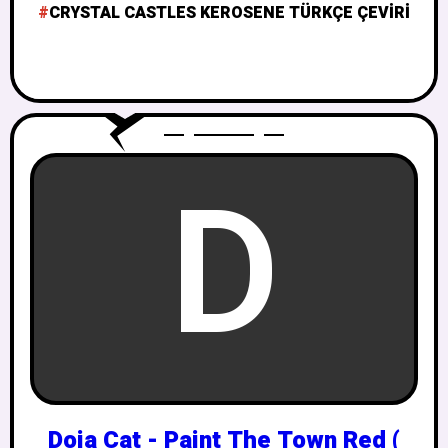
CRYSTAL CASTLES KEROSENE TÜRKÇE ÇEVIRI
D
Doja Cat - Paint The Town Red (