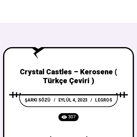
Crystal Castles – Kerosene (
Türkçe Çeviri )
ŞARKI SÖZÜ
EYLÜL 4, 2023
LEGROS
307