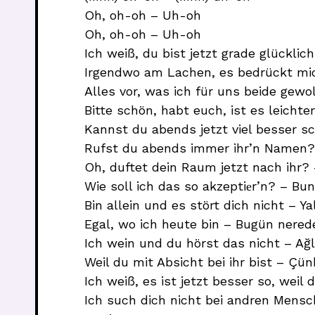
Oh, oh-oh – Uh-oh
Oh, oh-oh – Uh-oh
Ich weiß, du bist jetzt grade glückli
Irgendwo am Lachen, es bedrückt mich
Alles vor, was ich für uns beide gewol
Bitte schön, habt euch, ist es leichte
Kannst du abends jetzt viel besser sc
Rufst du abends immer ihr’n Namen? 
Oh, duftet dein Raum jetzt nach ihr? 
Wie soll ich das so akzeptiеr’n? – Bun
Bin allein und es stört dich nicht – Y
Egal, wo ich heute bin – Bugün nered
Ich wein und du hörst das nicht – A
Weil du mit Absicht bei ihr bist – Çün
Ich weiß, es ist jetzt besser so, wei
Ich such dich nicht bei andren Mensc