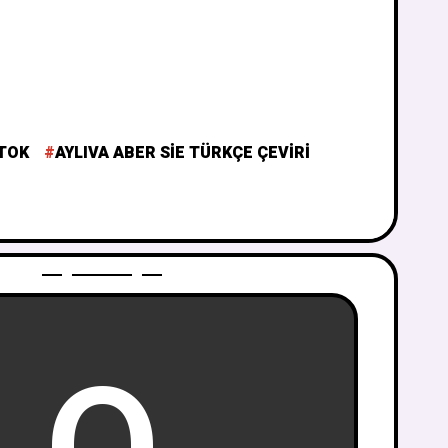
 TOK
AYLIVA ABER SIE TÜRKÇE ÇEVIRI