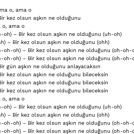
 ama o, ama o
Bir kez olsun aşkın ne olduğunu
a o, ama o
h-oh) – Bir kez olsun aşkın ne olduğunu (uh-oh)
hh) – Bir kez olsun aşkın ne olduğunu (ohh)
h-oh-oh) – Bir kez olsun aşkın ne olduğunu (oh-oh-
h-oh-oh) – Bir kez olsun aşkın ne olduğunu (oh-oh-
Bir gün aşkın ne olduğunu anlayacaksın
Bir kez olsun aşkın ne olduğunu bileceksin
Bir kez olsun aşkın ne olduğunu bileceksin
Bir kez olsun aşkın ne olduğunu bileceksin
a o, ama o
h-oh) – Bir kez olsun aşkın ne olduğunu (uh-oh)
hh) – Bir kez olsun aşkın ne olduğunu (ohh)
h-oh-oh) – Bir kez olsun aşkın ne olduğunu (oh-oh-
h-oh-oh) – Bir kez olsun aşkın ne olduğunu (oh-oh-