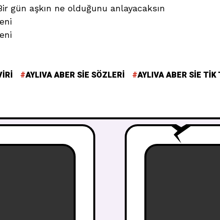
Bir gün aşkın ne olduğunu anlayacaksın
eni
eni
VIRI
AYLIVA ABER SIE SÖZLERI
AYLIVA ABER SIE TIK