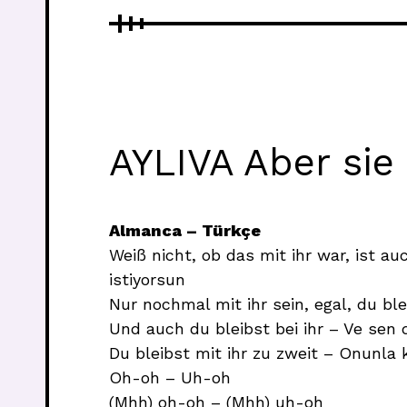
AYLIVA Aber sie 
Almanca – Türkçe
Weiß nicht, ob das mit ihr war, ist a
istiyorsun
Nur nochmal mit ihr sein, egal, du ble
Und auch du bleibst bei ihr – Ve sen 
Du bleibst mit ihr zu zweit – Onunla k
Oh-oh – Uh-oh
(Mhh) oh-oh – (Mhh) uh-oh