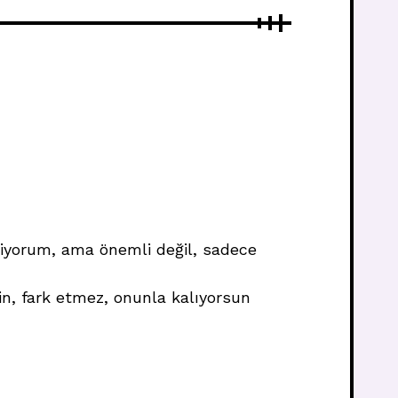
lmiyorum, ama önemli değil, sadece
çin, fark etmez, onunla kalıyorsun