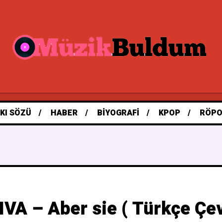
KI SÖZÜ
HABER
BIYOGRAFI
KPOP
RÖPO
IVA – Aber sie ( Türkçe Çevi