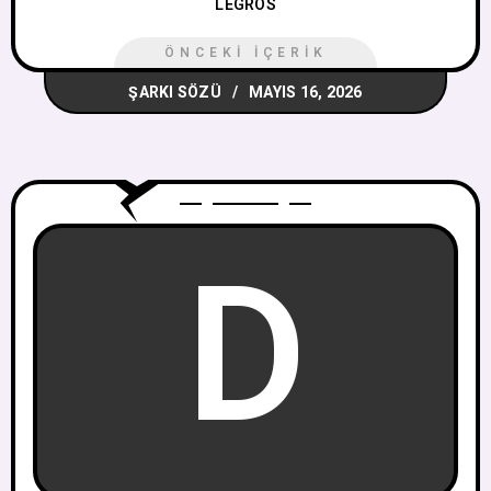
LEGROS
ÖNCEKI İÇERIK
ŞARKI SÖZÜ
MAYIS 16, 2026
D