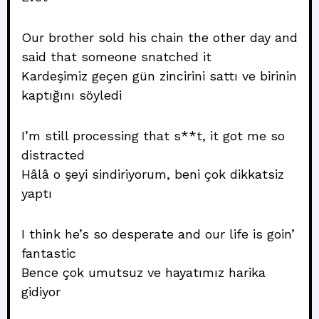
Our brother sold his chain the other day and
said that someone snatched it
Kardeşimiz geçen gün zincirini sattı ve birinin
kaptığını söyledi
I’m still processing that s**t, it got me so
distracted
Hâlâ o şeyi sindiriyorum, beni çok dikkatsiz
yaptı
I think he’s so desperate and our life is goin’
fantastic
Bence çok umutsuz ve hayatımız harika
gidiyor