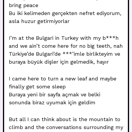
bring peace
Bu iki kelimeden gerçekten nefret ediyorum,
asla huzur getirmiyorlar
I’m at the Bulgari in Turkey with my b***h
and we ain’t come here for no big teeth, nah
Türkiye’de Bulgari’de ***’imle birlikteyim ve
buraya büyük dişler için gelmedik, hayır
I came here to turn a new leaf and maybe
finally get some sleep
Buraya yeni bir sayfa açmak ve belki
sonunda biraz uyumak için geldim
But all I can think about is the mountain to
climb and the conversations surrounding my