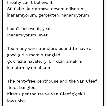
I really can’t believe it
Sülükleri kurtarmaya devam ediyorum,
inanamıyorum, gerçekten inanamıyorum
I can’t believe it, yeah
İnanamıyorum, evet
Too many wire transfers bound to have a
good girl’s morals tangled
Çok fazla havale, iyi bir kızın ahlakını
karıştırmaya mahkum
The rent-free penthouse and the Van Cleef
floral bangles
Kirasız penthouse ve Van Cleef çiçekli
bilezikleri