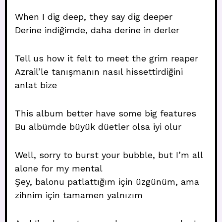
When I dig deep, they say dig deeper
Derine indiğimde, daha derine in derler
Tell us how it felt to meet the grim reaper
Azrail’le tanışmanın nasıl hissettirdiğini
anlat bize
This album better have some big features
Bu albümde büyük düetler olsa iyi olur
Well, sorry to burst your bubble, but I’m all
alone for my mental
Şey, balonu patlattığım için üzgünüm, ama
zihnim için tamamen yalnızım