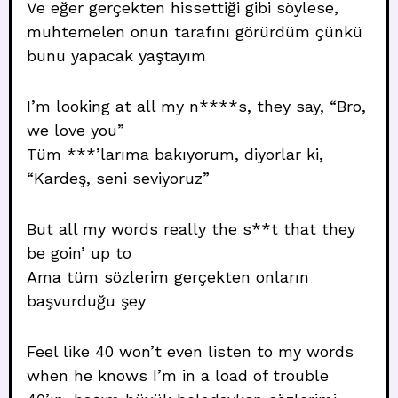
Ve eğer gerçekten hissettiği gibi söylese,
muhtemelen onun tarafını görürdüm çünkü
bunu yapacak yaştayım
I’m looking at all my n****s, they say, “Bro,
we love you”
Tüm ***’larıma bakıyorum, diyorlar ki,
“Kardeş, seni seviyoruz”
But all my words really the s**t that they
be goin’ up to
Ama tüm sözlerim gerçekten onların
başvurduğu şey
Feel like 40 won’t even listen to my words
when he knows I’m in a load of trouble