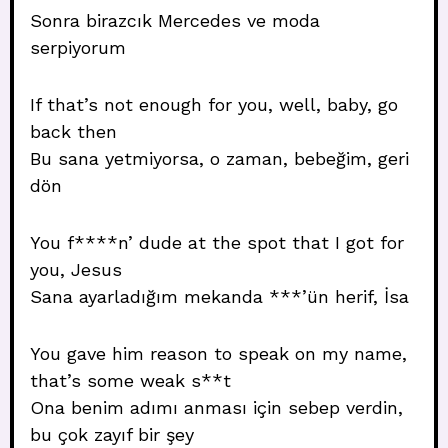
Sonra birazcık Mercedes ve moda
serpiyorum
If that’s not enough for you, well, baby, go
back then
Bu sana yetmiyorsa, o zaman, bebeğim, geri
dön
You f****n’ dude at the spot that I got for
you, Jesus
Sana ayarladığım mekanda ***’ün herif, İsa
You gave him reason to speak on my name,
that’s some weak s**t
Ona benim adımı anması için sebep verdin,
bu çok zayıf bir şey