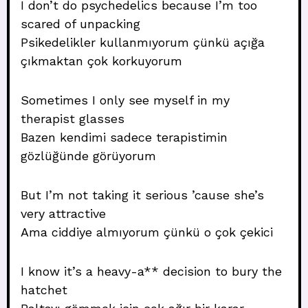
I don’t do psychedelics because I’m too
scared of unpacking
Psikedelikler kullanmıyorum çünkü açığa
çıkmaktan çok korkuyorum
Sometimes I only see myself in my
therapist glasses
Bazen kendimi sadece terapistimin
gözlüğünde görüyorum
But I’m not taking it serious ’cause she’s
very attractive
Ama ciddiye almıyorum çünkü o çok çekici
I know it’s a heavy-a** decision to bury the
hatchet