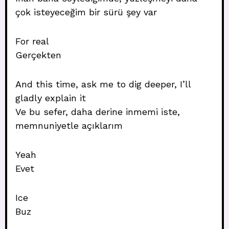
çok isteyeceğim bir sürü şey var
For real
Gerçekten
And this time, ask me to dig deeper, I’ll
gladly explain it
Ve bu sefer, daha derine inmemi iste,
memnuniyetle açıklarım
Yeah
Evet
Ice
Buz