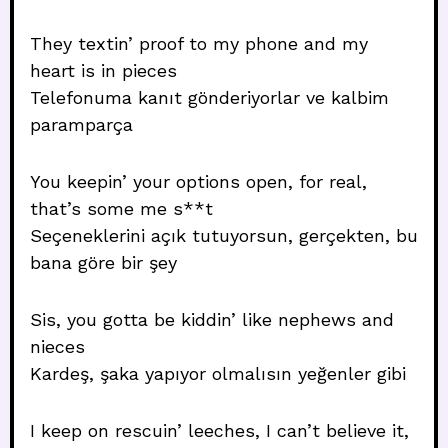
They textin’ proof to my phone and my
heart is in pieces
Telefonuma kanıt gönderiyorlar ve kalbim
paramparça
You keepin’ your options open, for real,
that’s some me s**t
Seçeneklerini açık tutuyorsun, gerçekten, bu
bana göre bir şey
Sis, you gotta be kiddin’ like nephews and
nieces
Kardeş, şaka yapıyor olmalısın yeğenler gibi
I keep on rescuin’ leeches, I can’t believe it,