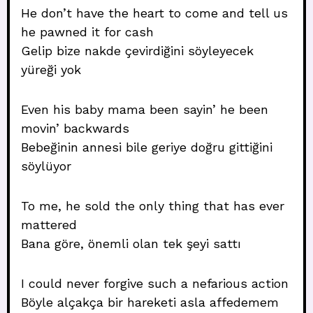
He don’t have the heart to come and tell us
he pawned it for cash
Gelip bize nakde çevirdiğini söyleyecek
yüreği yok
Even his baby mama been sayin’ he been
movin’ backwards
Bebeğinin annesi bile geriye doğru gittiğini
söylüyor
To me, he sold the only thing that has ever
mattered
Bana göre, önemli olan tek şeyi sattı
I could never forgive such a nefarious action
Böyle alçakça bir hareketi asla affedemem