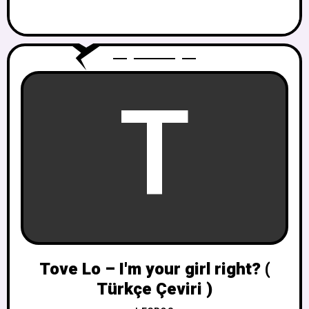
T
Tove Lo – I'm your girl right? (
Türkçe Çeviri )