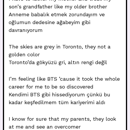
son’s grandfather like my older brother
Anneme babalık etmek zorundayım ve
oğlumun dedesine ağabeyim gibi
davranıyorum
The skies are grey in Toronto, they not a
golden color
Toronto’da gökyüzü gri, altın rengi değil
I’m feeling like BTS ’cause it took the whole
career for me to be so discovered
Kendimi BTS gibi hissediyorum çünkü bu
kadar keşfedilmem tüm kariyerimi aldı
I know for sure that my parents, they look
at me and see an overcomer