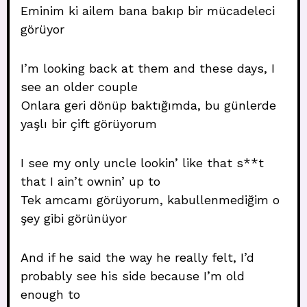
Eminim ki ailem bana bakıp bir mücadeleci
görüyor
I’m looking back at them and these days, I
see an older couple
Onlara geri dönüp baktığımda, bu günlerde
yaşlı bir çift görüyorum
I see my only uncle lookin’ like that s**t
that I ain’t ownin’ up to
Tek amcamı görüyorum, kabullenmediğim o
şey gibi görünüyor
And if he said the way he really felt, I’d
probably see his side because I’m old
enough to