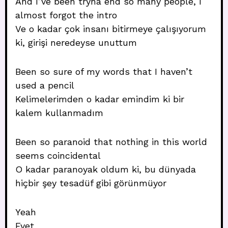
And I’ve been tryna end so many people, I
almost forgot the intro
Ve o kadar çok insanı bitirmeye çalışıyorum
ki, girişi neredeyse unuttum
Been so sure of my words that I haven’t
used a pencil
Kelimelerimden o kadar emindim ki bir
kalem kullanmadım
Been so paranoid that nothing in this world
seems coincidental
O kadar paranoyak oldum ki, bu dünyada
hiçbir şey tesadüf gibi görünmüyor
Yeah
Evet