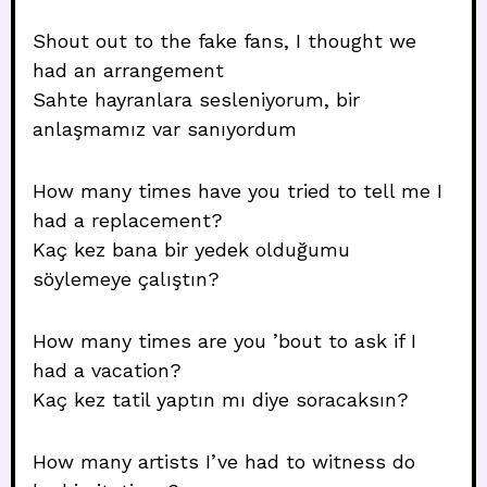
Shout out to the fake fans, I thought we
had an arrangement
Sahte hayranlara sesleniyorum, bir
anlaşmamız var sanıyordum
How many times have you tried to tell me I
had a replacement?
Kaç kez bana bir yedek olduğumu
söylemeye çalıştın?
How many times are you ’bout to ask if I
had a vacation?
Kaç kez tatil yaptın mı diye soracaksın?
How many artists I’ve had to witness do