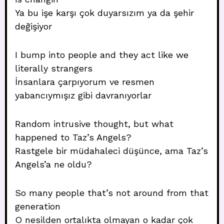
Ya bu işe karşı çok duyarsızım ya da şehir
değişiyor
I bump into people and they act like we
literally strangers
İnsanlara çarpıyorum ve resmen
yabancıymışız gibi davranıyorlar
Random intrusive thought, but what
happened to Taz’s Angels?
Rastgele bir müdahaleci düşünce, ama Taz’s
Angels’a ne oldu?
So many people that’s not around from that
generation
O nesilden ortalıkta olmayan o kadar çok