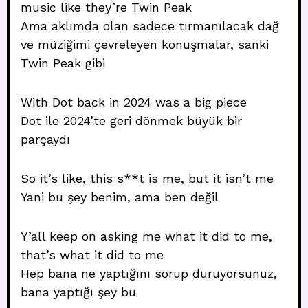
music like they’re Twin Peak
Ama aklımda olan sadece tırmanılacak dağ
ve müziğimi çevreleyen konuşmalar, sanki
Twin Peak gibi
With Dot back in 2024 was a big piece
Dot ile 2024’te geri dönmek büyük bir
parçaydı
So it’s like, this s**t is me, but it isn’t me
Yani bu şey benim, ama ben değil
Y’all keep on asking me what it did to me,
that’s what it did to me
Hep bana ne yaptığını sorup duruyorsunuz,
bana yaptığı şey bu