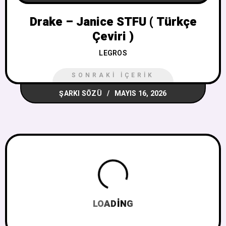
Drake – Janice STFU ( Türkçe
Çeviri )
LEGROS
SONRAKI İÇERIK
ŞARKI SÖZÜ
MAYIS 16, 2026
LOADING