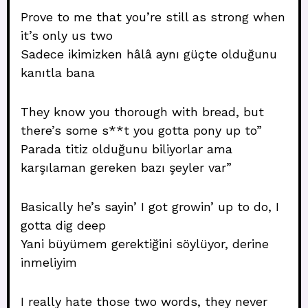
Prove to me that you’re still as strong when
it’s only us two
Sadece ikimizken hâlâ aynı güçte olduğunu
kanıtla bana
They know you thorough with bread, but
there’s some s**t you gotta pony up to”
Parada titiz olduğunu biliyorlar ama
karşılaman gereken bazı şeyler var”
Basically he’s sayin’ I got growin’ up to do, I
gotta dig deep
Yani büyümem gerektiğini söylüyor, derine
inmeliyim
I really hate those two words, they never