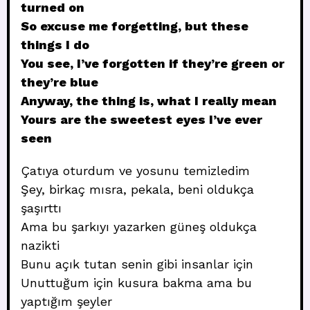
turned on
So excuse me forgetting, but these
things I do
You see, I’ve forgotten if they’re green or
they’re blue
Anyway, the thing is, what I really mean
Yours are the sweetest eyes I’ve ever
seen
Çatıya oturdum ve yosunu temizledim
Şey, birkaç mısra, pekala, beni oldukça
şaşırttı
Ama bu şarkıyı yazarken güneş oldukça
nazikti
Bunu açık tutan senin gibi insanlar için
Unuttuğum için kusura bakma ama bu
yaptığım şeyler