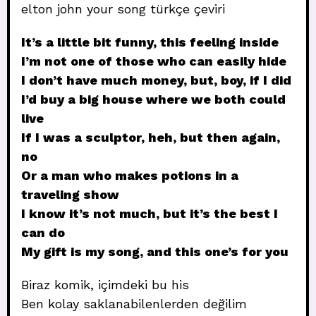
elton john your song türkçe çeviri
It’s a little bit funny, this feeling inside
I’m not one of those who can easily hide
I don’t have much money, but, boy, if I did
I’d buy a big house where we both could
live
If I was a sculptor, heh, but then again,
no
Or a man who makes potions in a
traveling show
I know it’s not much, but it’s the best I
can do
My gift is my song, and this one’s for you
Biraz komik, içimdeki bu his
Ben kolay saklanabilenlerden değilim