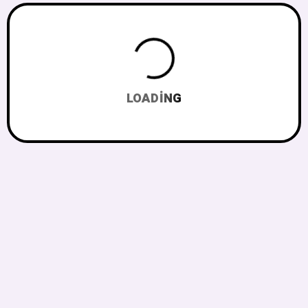
LOADING