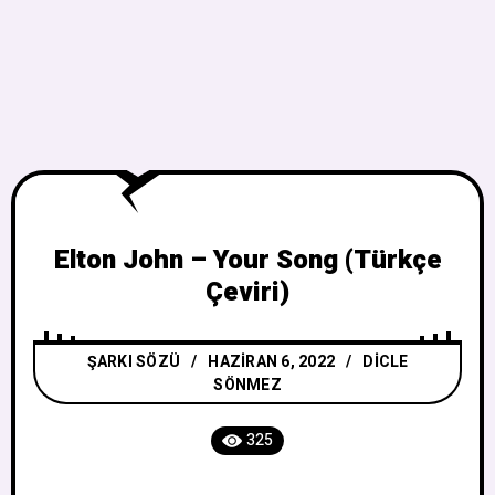
Elton John – Your Song (Türkçe
Çeviri)
ŞARKI SÖZÜ
HAZIRAN 6, 2022
DICLE
SÖNMEZ
325