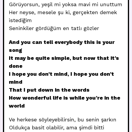
Görüyorsun, yeşil mi yoksa mavi mi unuttum
Her neyse, mesele şu ki, gerçekten demek
istediğim
Seninkiler gördüğüm en tatlı gözler
And you can tell everybody this is your
song
It may be quite simple, but now that it’s
done
I hope you don’t mind, I hope you don’t
mind
That I put down in the words
How wonderful life is while you’re in the
world
Ve herkese söyleyebilirsin, bu senin şarkın
Oldukça basit olabilir, ama şimdi bitti