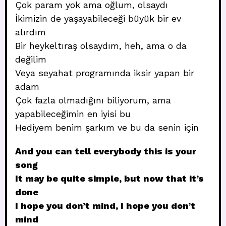
Çok param yok ama oğlum, olsaydı
İkimizin de yaşayabileceği büyük bir ev
alırdım
Bir heykeltıraş olsaydım, heh, ama o da
değilim
Veya seyahat programında iksir yapan bir
adam
Çok fazla olmadığını biliyorum, ama
yapabileceğimin en iyisi bu
Hediyem benim şarkım ve bu da senin için
And you can tell everybody this is your
song
It may be quite simple, but now that it’s
done
I hope you don’t mind, I hope you don’t
mind