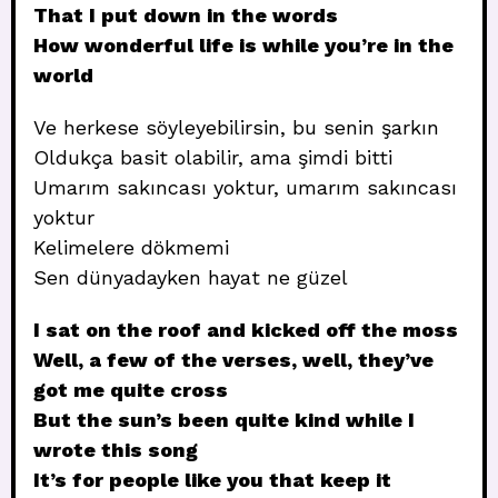
That I put down in the words
How wonderful life is while you’re in the
world
Ve herkese söyleyebilirsin, bu senin şarkın
Oldukça basit olabilir, ama şimdi bitti
Umarım sakıncası yoktur, umarım sakıncası
yoktur
Kelimelere dökmemi
Sen dünyadayken hayat ne güzel
I sat on the roof and kicked off the moss
Well, a few of the verses, well, they’ve
got me quite cross
But the sun’s been quite kind while I
wrote this song
It’s for people like you that keep it