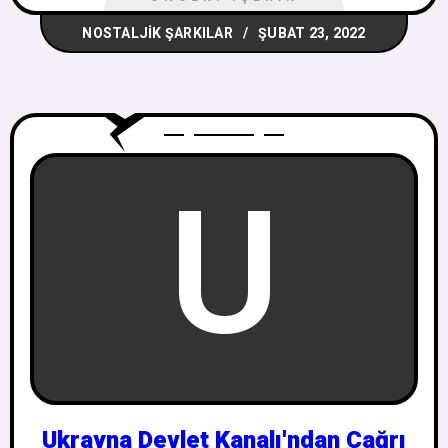
NOSTALJIK ŞARKILAR
ŞUBAT 23, 2022
U
Ukrayna Devlet Kanalı'ndan Çağrı