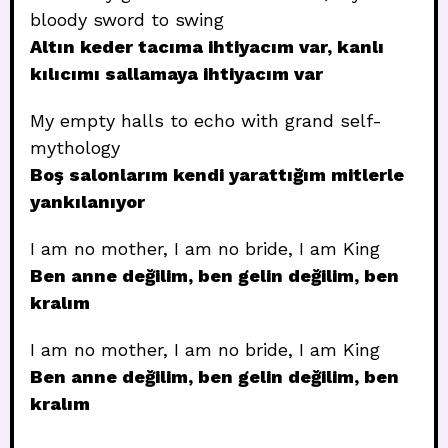
bloody sword to swing
Altın keder tacıma ihtiyacım var, kanlı
kılıcımı sallamaya ihtiyacım var
My empty halls to echo with grand self-
mythology
Boş salonlarım kendi yarattığım mitlerle
yankılanıyor
I am no mother, I am no bride, I am King
Ben anne değilim, ben gelin değilim, ben
kralım
I am no mother, I am no bride, I am King
Ben anne değilim, ben gelin değilim, ben
kralım