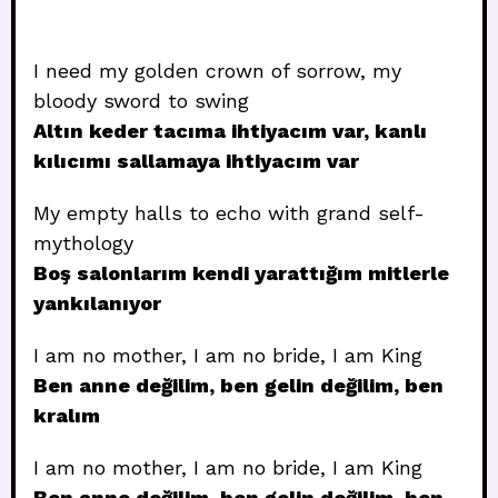
I need my golden crown of sorrow, my
bloody sword to swing
Altın keder tacıma ihtiyacım var, kanlı
kılıcımı sallamaya ihtiyacım var
My empty halls to echo with grand self-
mythology
Boş salonlarım kendi yarattığım mitlerle
yankılanıyor
I am no mother, I am no bride, I am King
Ben anne değilim, ben gelin değilim, ben
kralım
I am no mother, I am no bride, I am King
Ben anne değilim, ben gelin değilim, ben