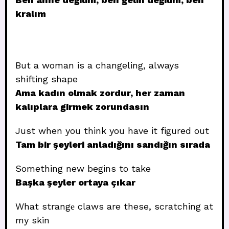
kralım
But a woman is a changeling, always
shifting shape
Ama kadın olmak zordur, her zaman
kalıplara girmek zorundasın
Just when you think you have it figured out
Tam bir şeyleri anladığını sandığın sırada
Something new begins to take
Başka şeyler ortaya çıkar
What strangе claws are these, scratching at
my skin