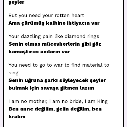
şeyler
But you need your rotten heart
Ama çürümüş kalbine ihtiyacın var
Your dazzling pain like diamond rings
Senin elmas mücevherlerin gibi göz
kamaştırıcı acıların var
You need to go to war to find material to
sing
Senin uğruna şarkı söyleyecek şeyler
bulmak için savaşa gitmen lazım
I am no mother, I am no bride, I am King
Ben anne değilim, gelin değilim, ben
kralım