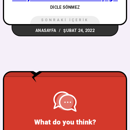
DICLE SÖNMEZ
SONRAKI İÇERIK
ANASAYFA
ŞUBAT 24, 2022
What do you think?