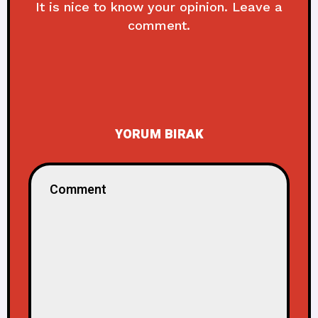
It is nice to know your opinion. Leave a
comment.
YORUM BIRAK