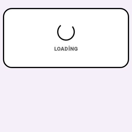
LOADING