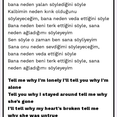
bana neden yalan söylediğini söyle
Kalbimin neden kırık olduğunu
söyleyeceğim, bana neden veda ettiğini söyle
Bana neden beni terk ettiğini söyle, sana
neden ağladığımı söyleyeyim
Sen söyle o zaman ben sana söyliyeyim
Sana onu neden sevdiğimi söyleyeceğim,
bana neden veda ettiğini söyle
Bana neden beni terk ettiğini söyle, sana
neden ağladığımı söyleyeyim
Tell me why I’m lonely I’ll tell you why I’m
alone
Tell you why I stayed around tell me why
she’s gone
I’ll tell why my heart’s broken tell me
why she was untrue