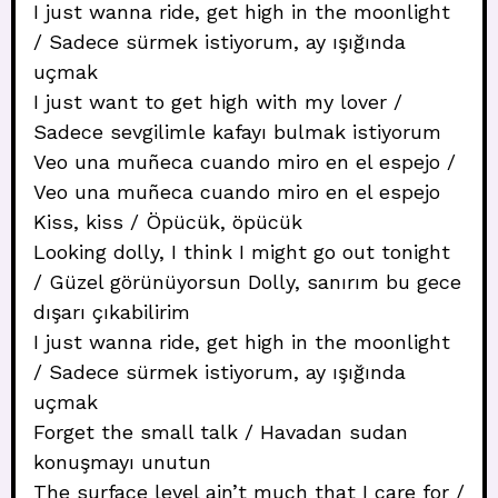
I just wanna ride, get high in the moonlight
/ Sadece sürmek istiyorum, ay ışığında
uçmak
I just want to get high with my lover /
Sadece sevgilimle kafayı bulmak istiyorum
Veo una muñeca cuando miro en el espejo /
Veo una muñeca cuando miro en el espejo
Kiss, kiss / Öpücük, öpücük
Looking dolly, I think I might go out tonight
/ Güzel görünüyorsun Dolly, sanırım bu gece
dışarı çıkabilirim
I just wanna ride, get high in the moonlight
/ Sadece sürmek istiyorum, ay ışığında
uçmak
Forget the small talk / Havadan sudan
konuşmayı unutun
The surface level ain’t much that I care for /