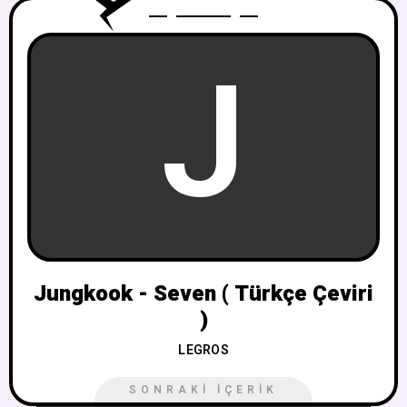
J
Jungkook - Seven ( Türkçe Çeviri
)
LEGROS
SONRAKI İÇERIK