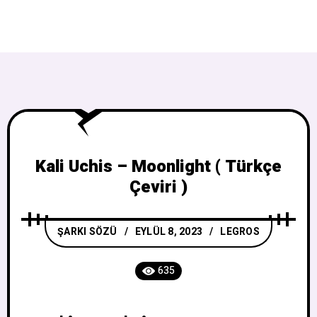
Kali Uchis – Moonlight ( Türkçe
Çeviri )
ŞARKI SÖZÜ
EYLÜL 8, 2023
LEGROS
635