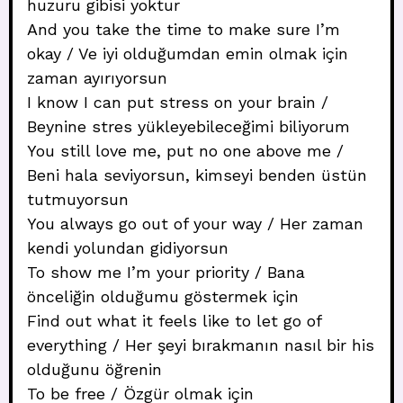
huzuru gibisi yoktur
And you take the time to make sure I’m
okay / Ve iyi olduğumdan emin olmak için
zaman ayırıyorsun
I know I can put stress on your brain /
Beynine stres yükleyebileceğimi biliyorum
You still love me, put no one above me /
Beni hala seviyorsun, kimseyi benden üstün
tutmuyorsun
You always go out of your way / Her zaman
kendi yolundan gidiyorsun
To show me I’m your priority / Bana
önceliğin olduğumu göstermek için
Find out what it feels like to let go of
everything / Her şeyi bırakmanın nasıl bir his
olduğunu öğrenin
To be free / Özgür olmak için