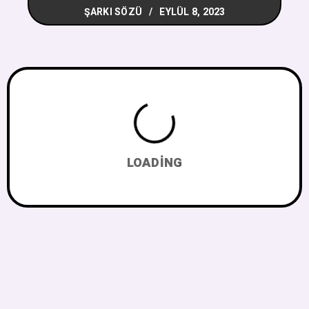
ŞARKI SÖZÜ
EYLÜL 8, 2023
LOADING