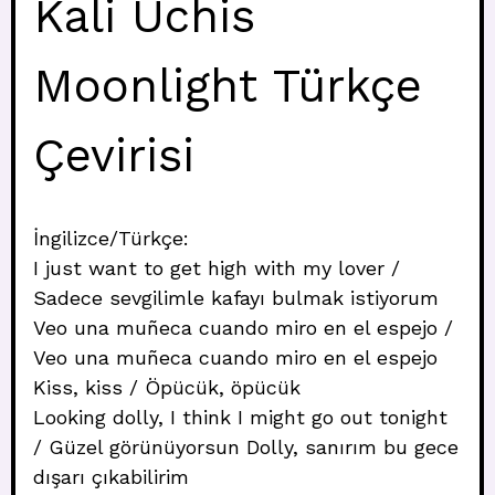
Kali Uchis
Moonlight Türkçe
Çevirisi
İngilizce/Türkçe:
I just want to get high with my lover /
Sadece sevgilimle kafayı bulmak istiyorum
Veo una muñeca cuando miro en el espejo /
Veo una muñeca cuando miro en el espejo
Kiss, kiss / Öpücük, öpücük
Looking dolly, I think I might go out tonight
/ Güzel görünüyorsun Dolly, sanırım bu gece
dışarı çıkabilirim