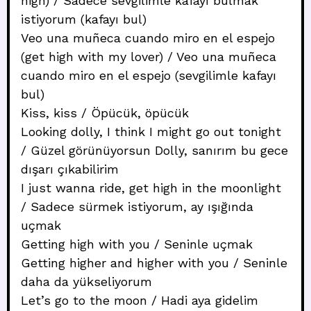
high) / Sadece sevgilimle kafayı bulmak
istiyorum (kafayı bul)
Veo una muñeca cuando miro en el espejo
(get high with my lover) / Veo una muñeca
cuando miro en el espejo (sevgilimle kafayı
bul)
Kiss, kiss / Öpücük, öpücük
Looking dolly, I think I might go out tonight
/ Güzel görünüyorsun Dolly, sanırım bu gece
dışarı çıkabilirim
I just wanna ride, get high in the moonlight
/ Sadece sürmek istiyorum, ay ışığında
uçmak
Getting high with you / Seninle uçmak
Getting higher and higher with you / Seninle
daha da yükseliyorum
Let’s go to the moon / Hadi aya gidelim