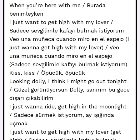
When you’re here with me / Burada
benimleyken
I just want to get high with my lover /
Sadece sevgilimle kafayı bulmak istiyorum
Veo una muñeca cuando miro en el espejo (I
just wanna get high with my lover) / Veo
una muñeca cuando miro en el espejo
(Sadece sevgilimle kafayı bulmak istiyorum)
Kiss, kiss / Öpücük, öpücük
Looking dolly, I think I might go out tonight
/ Güzel görünüyorsun Dolly, sanırım bu gece
dışarı çıkabilirim
I just wanna ride, get high in the moonlight
/ Sadece sürmek istiyorum, ay ışığında
uçmak
I just want to get high with my lover (get