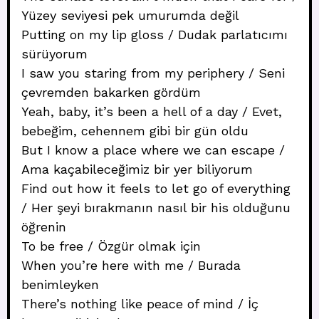
Yüzey seviyesi pek umurumda değil
Putting on my lip gloss / Dudak parlatıcımı
sürüyorum
I saw you staring from my periphery / Seni
çevremden bakarken gördüm
Yeah, baby, it’s been a hell of a day / Evet,
bebeğim, cehennem gibi bir gün oldu
But I know a place where we can escape /
Ama kaçabileceğimiz bir yer biliyorum
Find out how it feels to let go of everything
/ Her şeyi bırakmanın nasıl bir his olduğunu
öğrenin
To be free / Özgür olmak için
When you’re here with me / Burada
benimleyken
There’s nothing like peace of mind / İç