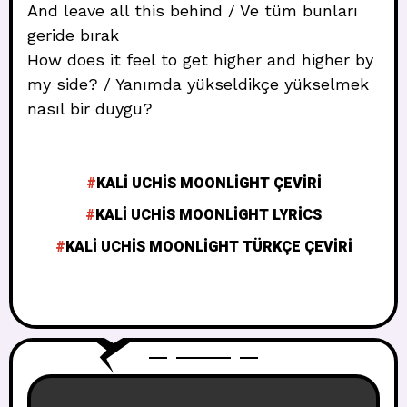
And leave all this behind / Ve tüm bunları
geride bırak
How does it feel to get higher and higher by
my side? / Yanımda yükseldikçe yükselmek
nasıl bir duygu?
KALI UCHIS MOONLIGHT ÇEVIRI
KALI UCHIS MOONLIGHT LYRICS
KALI UCHIS MOONLIGHT TÜRKÇE ÇEVIRI