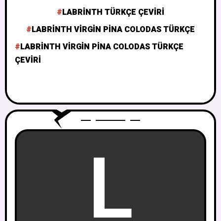
LABRINTH TÜRKÇE ÇEVIRI
LABRINTH VIRGIN PINA COLODAS TÜRKÇE
LABRINTH VIRGIN PINA COLODAS TÜRKÇE
ÇEVIRI
L