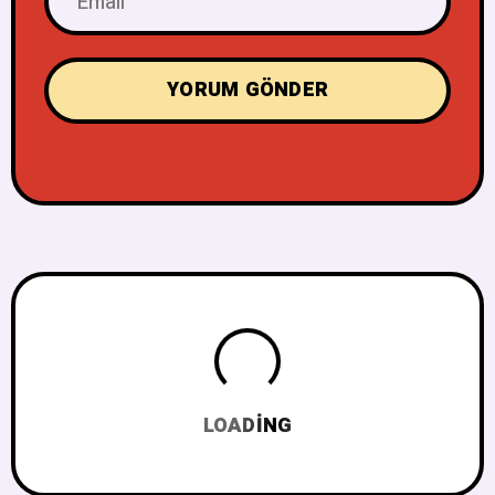
LOADING