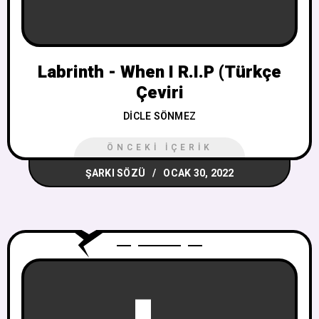
Labrinth - When I R.I.P (Türkçe
Çeviri
DICLE SÖNMEZ
ÖNCEKI İÇERIK
ŞARKI SÖZÜ
OCAK 30, 2022