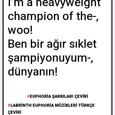
I’m a heavyweight
champion of the-,
woo!
Ben bir ağır sıklet
şampiyonuyum-,
dünyanın!
EUPHORIA ŞARKILARI ÇEVIRI
LABRINTH EUPHORIA MÜZIKLERI TÜRKÇE
ÇEVIRI