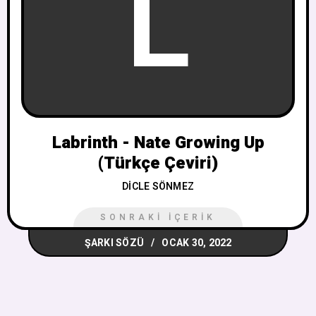
L
Labrinth - Nate Growing Up
(Türkçe Çeviri)
DICLE SÖNMEZ
SONRAKI İÇERIK
ŞARKI SÖZÜ
OCAK 30, 2022