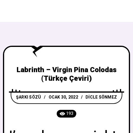
Labrinth – Virgin Pina Colodas
(Türkçe Çeviri)
ŞARKI SÖZÜ
OCAK 30, 2022
DICLE SÖNMEZ
193