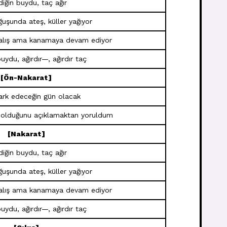
diğin buydu, taç ağır
uşunda ateş, küller yağıyor
çalış ama kanamaya devam ediyor
buydu, ağırdır—, ağırdır taç
[Ön-Nakarat]
ark edeceğin gün olacak
 olduğunu açıklamaktan yoruldum
[Nakarat]
diğin buydu, taç ağır
uşunda ateş, küller yağıyor
çalış ama kanamaya devam ediyor
buydu, ağırdır—, ağırdır taç