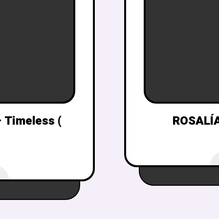
 Timeless (
ROSALÍA