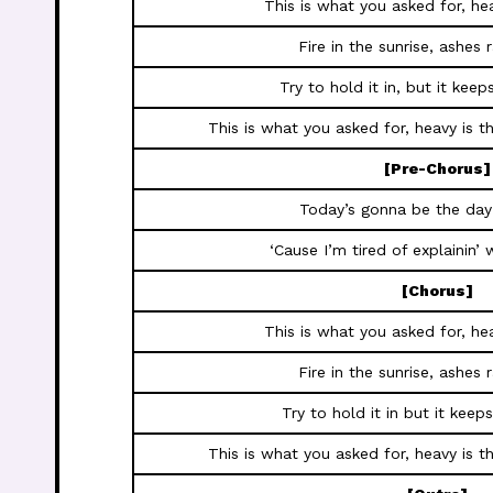
This is what you asked for, he
Fire in the sunrise, ashes 
Try to hold it in, but it kee
This is what you asked for, heavy is 
[Pre-Chorus]
Today’s gonna be the day
‘Cause I’m tired of explainin’ 
[Chorus]
This is what you asked for, he
Fire in the sunrise, ashes 
Try to hold it in but it keep
This is what you asked for, heavy is 