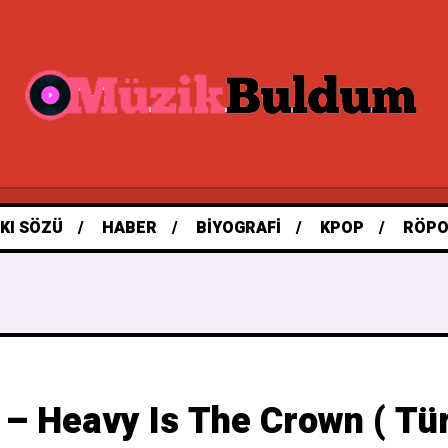
KI SÖZÜ
HABER
BIYOGRAFI
KPOP
RÖPO
 – Heavy Is The Crown ( Tür