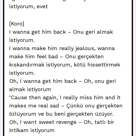
istiyorum, evet
[Koro]
I wanna get him back – Onu geri almak
istiyorum.
I wanna make him really jealous, wanna
make him feel bad – Onu gerçekten
kıskandırmak istiyorum, kötü hissettirmek
istiyorum.
Oh, I wanna get him back – Oh, onu geri
almak istiyorum
‘Cause then again, I really miss him and it
makes me real sad – Çünkü onu gerçekten
özlüyorum ve bu beni gerçekten üzüyor.
Oh, I want sweet revenge – Oh, tatlı bir
intikam istiyorum