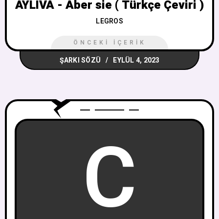
AYLIVA - Aber sie ( Türkçe Çeviri )
LEGROS
ÖNCEKI İÇERIK
ŞARKI SÖZÜ
EYLÜL 4, 2023
C