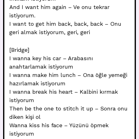
And I want him again – Ve onu tekrar
istiyorum.
I want to get him back, back, back – Onu
geri almak istiyorum, geri, geri
[Bridge]
I wanna key his car – Arabasını
anahtarlamak istiyorum
I wanna make him lunch – Ona öğle yemeği
hazırlamak istiyorum
I wanna break his heart – Kalbini kırmak
istiyorum
Then be the one to stitch it up – Sonra onu
diken kişi ol
Wanna kiss his face – Yüzünü öpmek
istiyorum