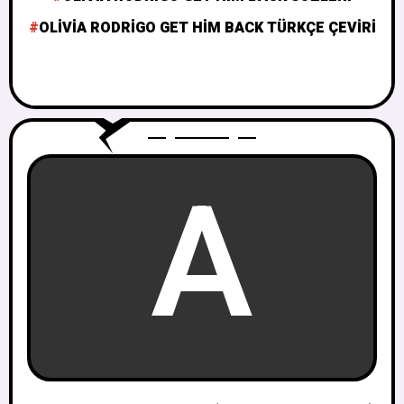
OLIVIA RODRIGO GET HIM BACK TÜRKÇE ÇEVIRI
A