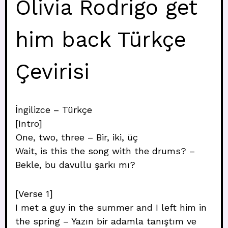
Olivia Rodrigo get
him back Türkçe
Çevirisi
İngilizce – Türkçe
[Intro]
One, two, three – Bir, iki, üç
Wait, is this the song with the drums? –
Bekle, bu davullu şarkı mı?
[Verse 1]
I met a guy in the summer and I left him in
the spring – Yazın bir adamla tanıştım ve