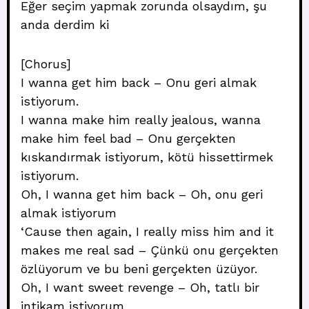
Eğer seçim yapmak zorunda olsaydım, şu
anda derdim ki
[Chorus]
I wanna get him back – Onu geri almak
istiyorum.
I wanna make him really jealous, wanna
make him feel bad – Onu gerçekten
kıskandırmak istiyorum, kötü hissettirmek
istiyorum.
Oh, I wanna get him back – Oh, onu geri
almak istiyorum
‘Cause then again, I really miss him and it
makes me real sad – Çünkü onu gerçekten
özlüyorum ve bu beni gerçekten üzüyor.
Oh, I want sweet revenge – Oh, tatlı bir
intikam istiyorum