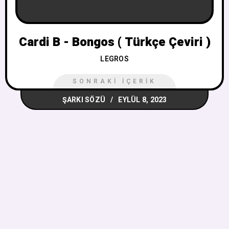
Cardi B - Bongos ( Türkçe Çeviri )
LEGROS
SONRAKI İÇERIK
ŞARKI SÖZÜ
EYLÜL 8, 2023