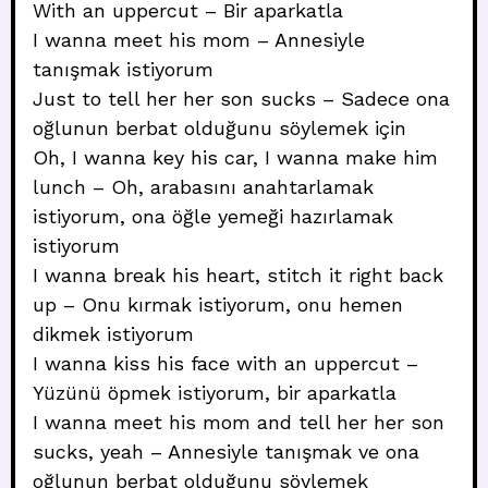
With an uppercut – Bir aparkatla
I wanna meet his mom – Annesiyle
tanışmak istiyorum
Just to tell her her son sucks – Sadece ona
oğlunun berbat olduğunu söylemek için
Oh, I wanna key his car, I wanna make him
lunch – Oh, arabasını anahtarlamak
istiyorum, ona öğle yemeği hazırlamak
istiyorum
I wanna break his heart, stitch it right back
up – Onu kırmak istiyorum, onu hemen
dikmek istiyorum
I wanna kiss his face with an uppercut –
Yüzünü öpmek istiyorum, bir aparkatla
I wanna meet his mom and tell her her son
sucks, yeah – Annesiyle tanışmak ve ona
oğlunun berbat olduğunu söylemek