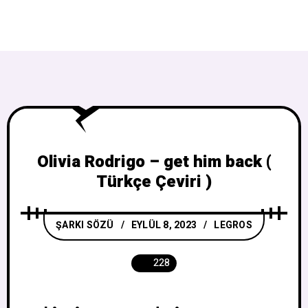
Olivia Rodrigo – get him back (
Türkçe Çeviri )
ŞARKI SÖZÜ
EYLÜL 8, 2023
LEGROS
228