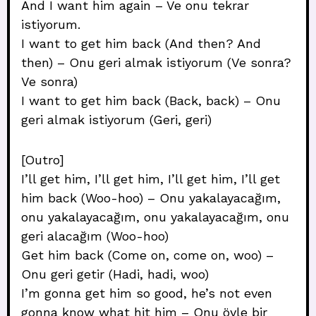
And I want him again – Ve onu tekrar
istiyorum.
I want to get him back (And then? And
then) – Onu geri almak istiyorum (Ve sonra?
Ve sonra)
I want to get him back (Back, back) – Onu
geri almak istiyorum (Geri, geri)
[Outro]
I’ll get him, I’ll get him, I’ll get him, I’ll get
him back (Woo-hoo) – Onu yakalayacağım,
onu yakalayacağım, onu yakalayacağım, onu
geri alacağım (Woo-hoo)
Get him back (Come on, come on, woo) –
Onu geri getir (Hadi, hadi, woo)
I’m gonna get him so good, he’s not even
gonna know what hit him – Onu öyle bir