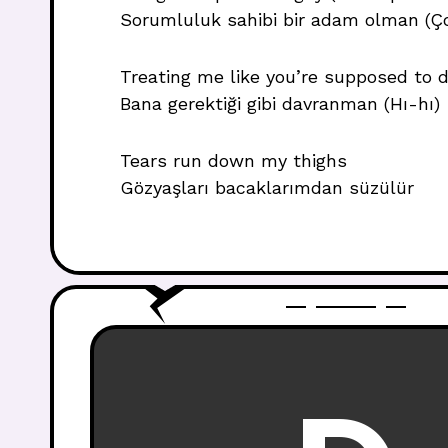
Sorumluluk sahibi bir adam olman (Ç
Treating me like you’re supposed to 
Bana gerektiği gibi davranman (Hı-hı)
Tears run down my thighs
Gözyaşları bacaklarımdan süzülür