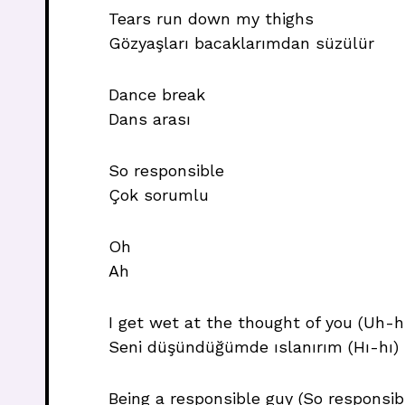
Tears run down my thighs
Gözyaşları bacaklarımdan süzülür
Dance break
Dans arası
So responsible
Çok sorumlu
Oh
Ah
I get wet at the thought of you (Uh-h
Seni düşündüğümde ıslanırım (Hı-hı)
Being a responsible guy (So responsib