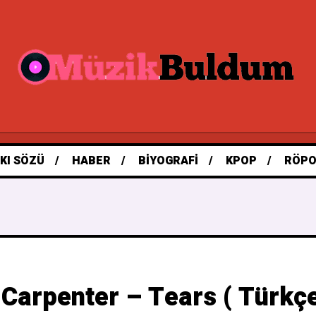
KI SÖZÜ
HABER
BIYOGRAFI
KPOP
RÖPO
Carpenter – Tears ( Türkçe