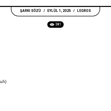
ŞARKI SÖZÜ
EYLÜL 1, 2025
LEGROS
381
uh)