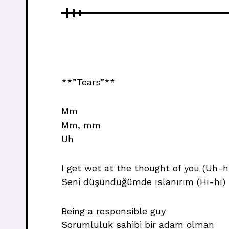
**”Tears”**
Mm
Mm, mm
Uh
I get wet at the thought of you (Uh-h
Seni düşündüğümde ıslanırım (Hı-hı)
Being a responsible guy
Sorumluluk sahibi bir adam olman