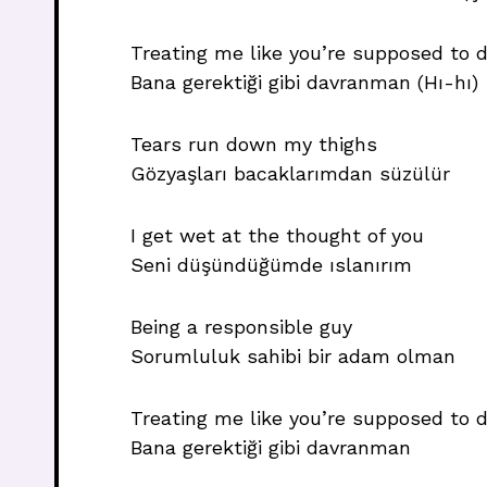
Treating me like you’re supposed to 
Bana gerektiği gibi davranman (Hı-hı)
Tears run down my thighs
Gözyaşları bacaklarımdan süzülür
I get wet at the thought of you
Seni düşündüğümde ıslanırım
Being a responsible guy
Sorumluluk sahibi bir adam olman
Treating me like you’re supposed to 
Bana gerektiği gibi davranman