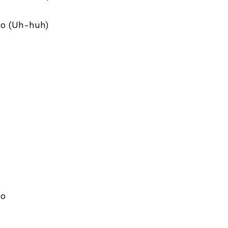
do (Uh-huh)
do