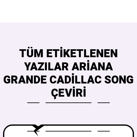
TÜM ETIKETLENEN
YAZILAR ARIANA
GRANDE CADILLAC SONG
ÇEVIRI