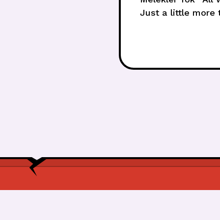
Just a little more
f