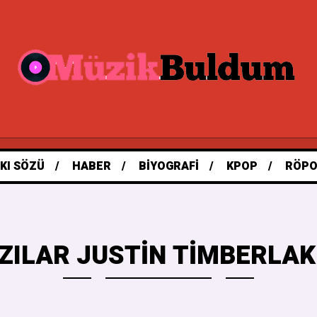
KI SÖZÜ
HABER
BIYOGRAFI
KPOP
RÖPO
ZILAR JUSTIN TIMBERLAK