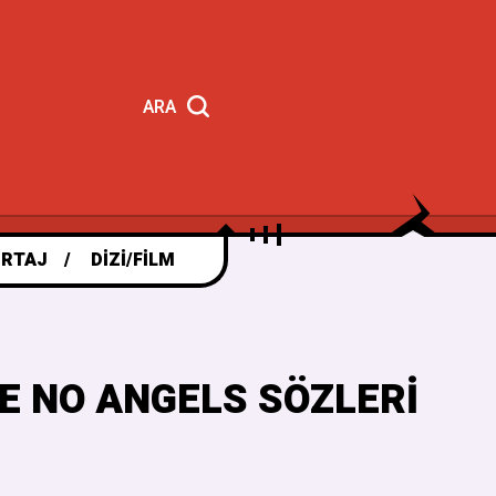
ARA
RTAJ
DIZI/FILM
E NO ANGELS SÖZLERI