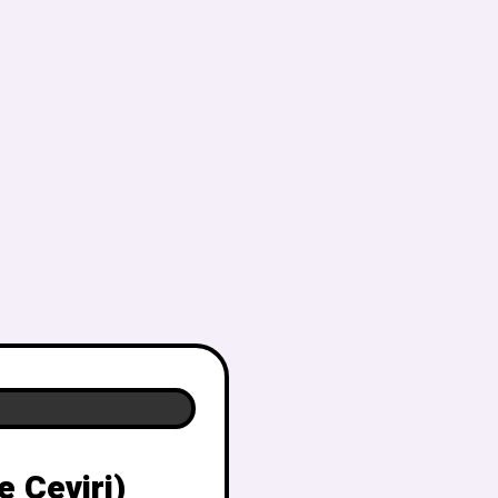
 Çeviri)