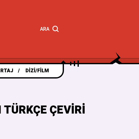
ARA
RTAJ
DIZI/FILM
 TÜRKÇE ÇEVIRI