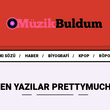
KI SÖZÜ
HABER
BIYOGRAFI
KPOP
RÖPO
EN YAZILAR PRETTYMUCH