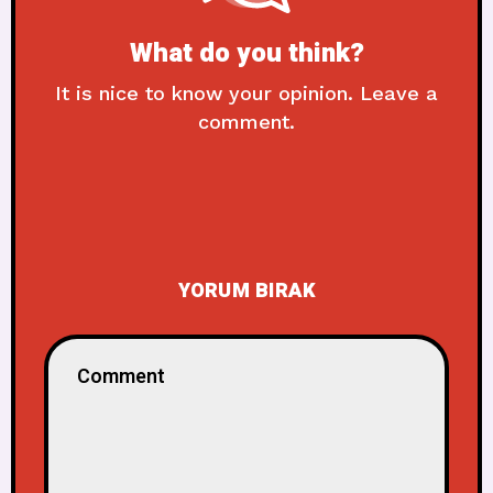
What do you think?
It is nice to know your opinion. Leave a
comment.
YORUM BIRAK