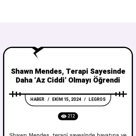
Shawn Mendes, Terapi Sayesinde
Daha ‘Az Ciddi’ Olmayı Öğrendi
HABER
EKIM 15, 2024
LEGROS
212
Shawn Mendes, terapi sayesinde hayatına ve