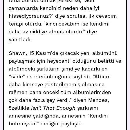
Ama dürüst olmak gerekirse, ‘Son
zamanlarda kendinizi neden daha iyi
hissediyorsunuz?’ diye sorulsa, ilk cevabım
terapi olurdu. İkinci cevabım ise kendimi
daha az ciddiye almak olurdu,” diye
yanıtladı.
Shawn, 15 Kasım’da çıkacak yeni albümünü
paylaşmak için heyecanlı olduğunu belirtti ve
albümdeki şarkıların şimdiye kadarki en
“sade” eserleri olduğunu söyledi. “Albüm
daha kimseye gösterilmemiş olmasına
rağmen bana önceki tüm albümlerimden
çok daha fazla şey verdi,” diyen Mendes,
özellikle
Isn’t That Enough
şarkısını
annesine çaldığında, annesinin “Kendini
bulmuşsun” dediğini paylaştı.