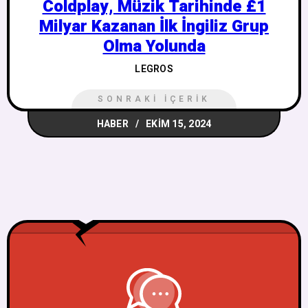
Coldplay, Müzik Tarihinde £1
Milyar Kazanan İlk İngiliz Grup
Olma Yolunda
LEGROS
SONRAKI İÇERIK
HABER
EKIM 15, 2024