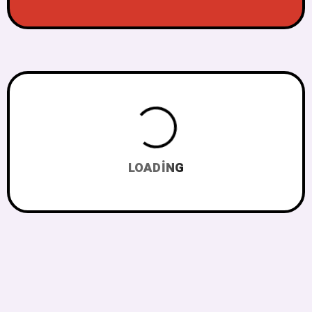
LOADING