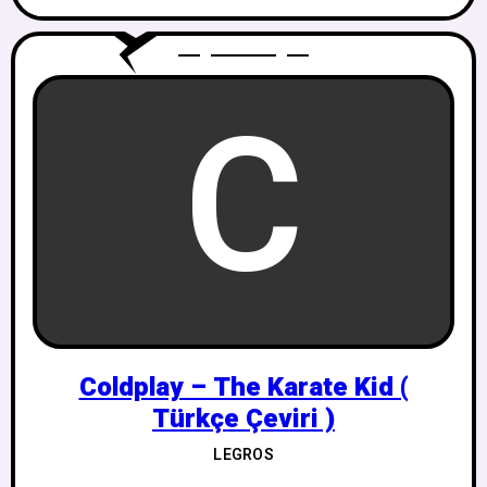
C
Coldplay – The Karate Kid (
Türkçe Çeviri )
LEGROS