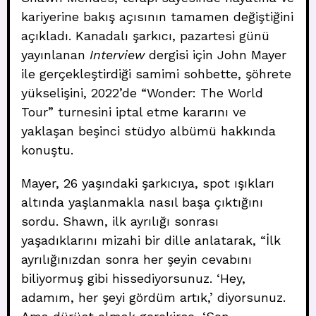
kariyerine bakış açısının tamamen değiştiğini
açıkladı. Kanadalı şarkıcı, pazartesi günü
yayınlanan
Interview
dergisi için John Mayer
ile gerçekleştirdiği samimi sohbette, şöhrete
yükselişini, 2022’de “Wonder: The World
Tour” turnesini iptal etme kararını ve
yaklaşan beşinci stüdyo albümü hakkında
konuştu.
Mayer, 26 yaşındaki şarkıcıya, spot ışıkları
altında yaşlanmakla nasıl başa çıktığını
sordu. Shawn, ilk ayrılığı sonrası
yaşadıklarını mizahi bir dille anlatarak, “İlk
ayrılığınızdan sonra her şeyin cevabını
biliyormuş gibi hissediyorsunuz. ‘Hey,
adamım, her şeyi gördüm artık,’ diyorsunuz.