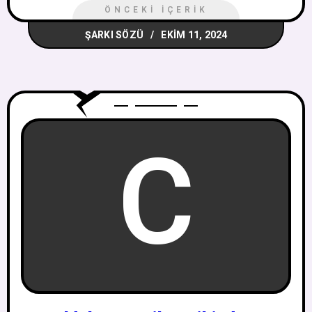
ÖNCEKI İÇERIK
ŞARKI SÖZÜ
EKIM 11, 2024
C