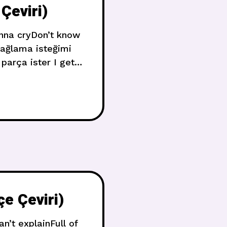
Çeviri)
nna cryDon’t know
 ağlama isteğimi
arça ister I get
re it makes me
e Çeviri)
n’t explainFull of