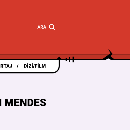
ARA
RTAJ
DIZI/FILM
N MENDES