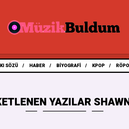
KI SÖZÜ
HABER
BIYOGRAFI
KPOP
RÖPO
KETLENEN YAZILAR SHAW