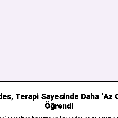
s, Terapi Sayesinde Daha ‘Az C
Öğrendi