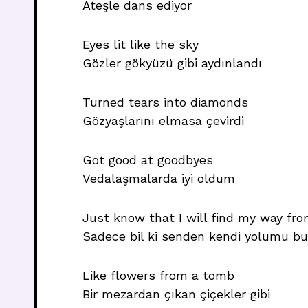
Ateşle dans ediyor
Eyes lit like the sky
Gözler gökyüzü gibi aydınlandı
Turned tears into diamonds
Gözyaşlarını elmasa çevirdi
Got good at goodbyes
Vedalaşmalarda iyi oldum
Just know that I will find my way fr
Sadece bil ki senden kendi yolumu b
Like flowers from a tomb
Bir mezardan çıkan çiçekler gibi