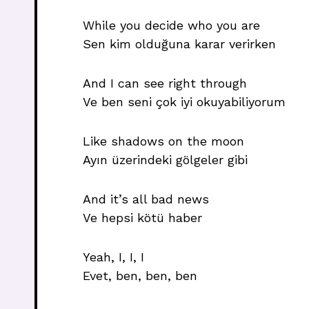
While you decide who you are
Sen kim olduğuna karar verirken
And I can see right through
Ve ben seni çok iyi okuyabiliyorum
Like shadows on the moon
Ayın üzerindeki gölgeler gibi
And it’s all bad news
Ve hepsi kötü haber
Yeah, I, I, I
Evet, ben, ben, ben