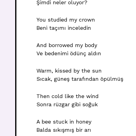
Şimdi neler oluyor?
You studied my crown
Beni taçımı inceledin
And borrowed my body
Ve bedenimi ödünç aldın
Warm, kissed by the sun
Sıcak, güneş tarafından öpülmüş
Then cold like the wind
Sonra rüzgar gibi soğuk
A bee stuck in honey
Balda sıkışmış bir arı