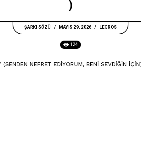
)
ŞARKI SÖZÜ
MAYIS 29, 2026
LEGROS
124
 (SENDEN NEFRET EDİYORUM, BENİ SEVDİĞİN İÇİN