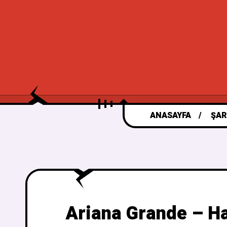
ANASAYFA
ŞAR
Ariana Grande – Ha