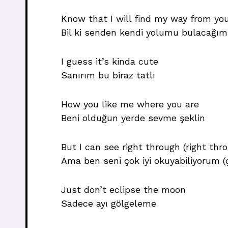
Know that I will find my way from yo
Bil ki senden kendi yolumu bulacağım
I guess it’s kinda cute
Sanırım bu biraz tatlı
How you like me where you are
Beni olduğun yerde sevme şeklin
But I can see right through (right thr
Ama ben seni çok iyi okuyabiliyorum (ç
Just don’t eclipse the moon
Sadece ayı gölgeleme