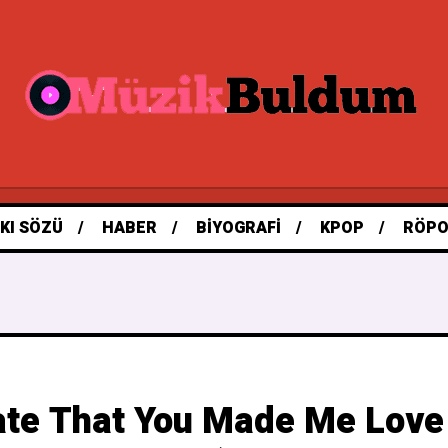
KI SÖZÜ
HABER
BIYOGRAFI
KPOP
RÖPO
te That You Made Me Love 