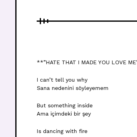
**”HATE THAT I MADE YOU LOVE ME”
I can’t tell you why
Sana nedenini söyleyemem
But something inside
Ama içimdeki bir şey
Is dancing with fire