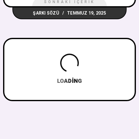
SONRAKI İÇERIK
ŞARKI SÖZÜ
TEMMUZ 19, 2025
LOADING