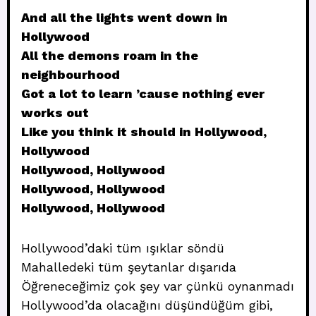
And all the lights went down in
Hollywood
All the demons roam in the
neighbourhood
Got a lot to learn ’cause nothing ever
works out
Like you think it should in Hollywood,
Hollywood
Hollywood, Hollywood
Hollywood, Hollywood
Hollywood, Hollywood
Hollywood’daki tüm ışıklar söndü
Mahalledeki tüm şeytanlar dışarıda
Öğreneceğimiz çok şey var çünkü oynanmadı
Hollywood’da olacağını düşündüğüm gibi,