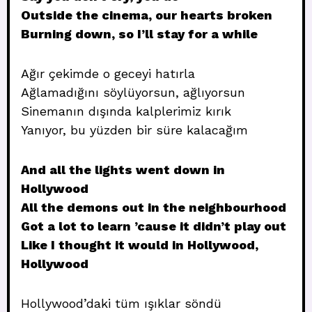
Outside the cinema, our hearts broken
Burning down, so I’ll stay for a while
Ağır çekimde o geceyi hatırla
Ağlamadığını söylüyorsun, ağlıyorsun
Sinemanın dışında kalplerimiz kırık
Yanıyor, bu yüzden bir süre kalacağım
And all the lights went down in
Hollywood
All the demons out in the neighbourhood
Got a lot to learn ’cause it didn’t play out
Like I thought it would in Hollywood,
Hollywood
Hollywood’daki tüm ışıklar söndü