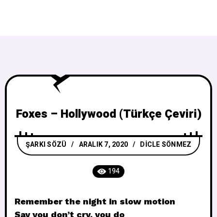
Foxes – Hollywood (Türkçe Çeviri)
ŞARKI SÖZÜ
ARALIK 7, 2020
DICLE SÖNMEZ
194
Remember the night in slow motion
Say you don’t cry, you do