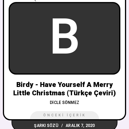
B
Birdy - Have Yourself A Merry
Little Christmas (Türkçe Çeviri)
DICLE SÖNMEZ
ÖNCEKI İÇERIK
ŞARKI SÖZÜ
ARALIK 7, 2020