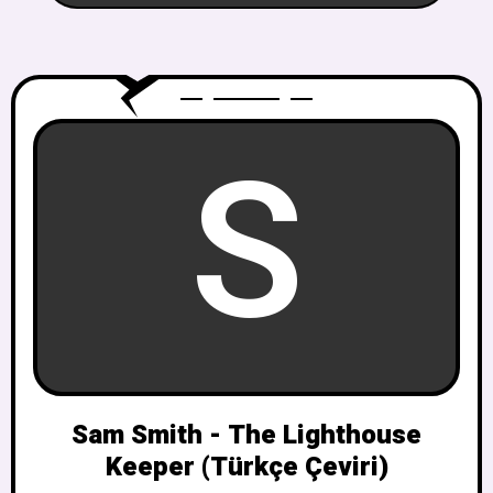
S
Sam Smith - The Lighthouse
Keeper (Türkçe Çeviri)