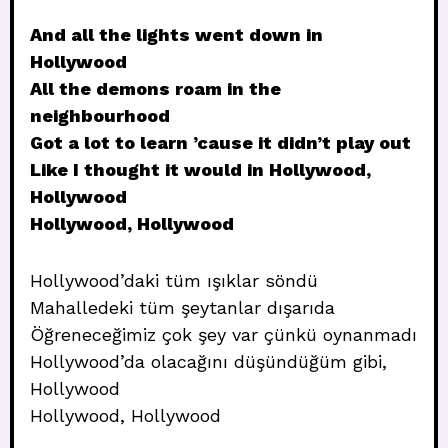
And all the lights went down in
Hollywood
All the demons roam in the
neighbourhood
Got a lot to learn ’cause it didn’t play out
Like I thought it would in Hollywood,
Hollywood
Hollywood, Hollywood
Hollywood’daki tüm ışıklar söndü
Mahalledeki tüm şeytanlar dışarıda
Öğreneceğimiz çok şey var çünkü oynanmadı
Hollywood’da olacağını düşündüğüm gibi,
Hollywood
Hollywood, Hollywood