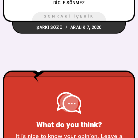
DICLE SÖNMEZ
SONRAKI İÇERIK
ŞARKI SÖZÜ
ARALIK 7, 2020
What do you think?
It is nice to know your opinion. Leave a