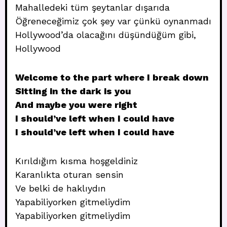
Mahalledeki tüm şeytanlar dışarıda
Öğreneceğimiz çok şey var çünkü oynanmadı
Hollywood’da olacağını düşündüğüm gibi,
Hollywood
Welcome to the part where I break down
Sitting in the dark is you
And maybe you were right
I should’ve left when I could have
I should’ve left when I could have
Kırıldığım kısma hoşgeldiniz
Karanlıkta oturan sensin
Ve belki de haklıydın
Yapabiliyorken gitmeliydim
Yapabiliyorken gitmeliydim