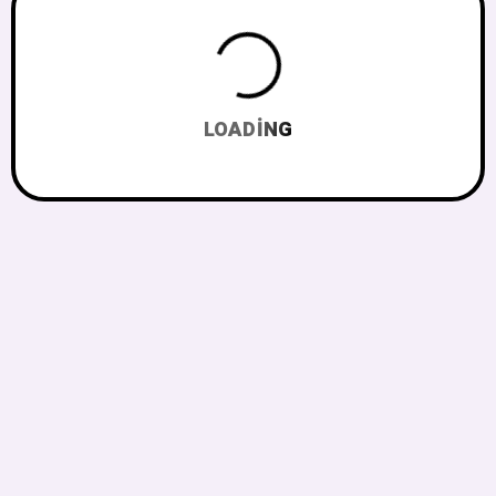
LOADING