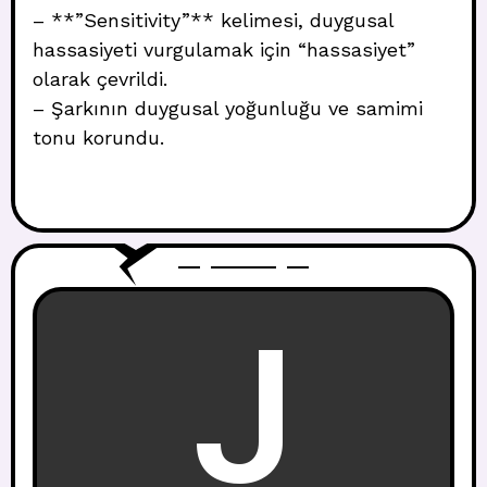
– **”Sensitivity”** kelimesi, duygusal
hassasiyeti vurgulamak için “hassasiyet”
olarak çevrildi.
– Şarkının duygusal yoğunluğu ve samimi
tonu korundu.
J