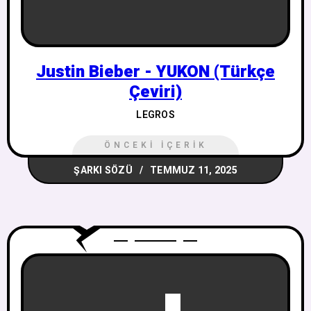
Justin Bieber - YUKON (Türkçe
Çeviri)
LEGROS
ÖNCEKI İÇERIK
ŞARKI SÖZÜ
TEMMUZ 11, 2025